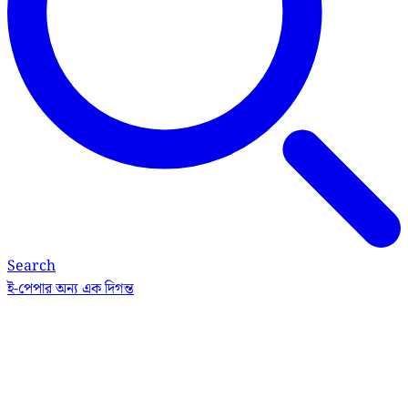
Search
ই-পেপার
অন্য এক দিগন্ত