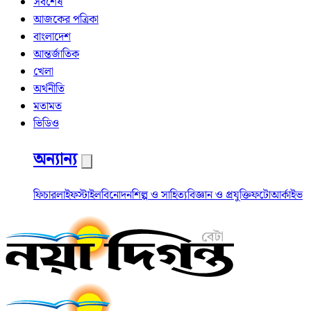
সর্বশেষ
আজকের পত্রিকা
বাংলাদেশ
আন্তর্জাতিক
খেলা
অর্থনীতি
মতামত
ভিডিও
অন্যান্য
ফিচার
লাইফস্টাইল
বিনোদন
শিল্প ও সাহিত্য
বিজ্ঞান ও প্রযুক্তি
ফটো
আর্কাইভ