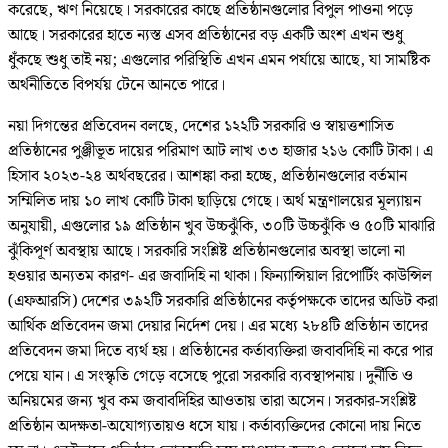
করেছে, ঋণ নিয়েছে। সরকারের কাছে প্রতিষ্ঠানগুলোর বিপুল পাওনা পড়ে
আছে। সরকারের হাতে ন্যস্ত এসব প্রতিষ্ঠানের বড় একটি অংশ এখন শুধু
ধুঁকছে শুধু তাই নয়; এগুলোর পরিস্থিতি এখন এমন পর্যায়ে আছে, যা সামষ্টিক
অর্থনীতিতে বিপর্যয় টেনে আনতে পারে।
নয়া দিগন্তের প্রতিবেদন বলছে, দেশের ১২২টি সরকারি ও স্বায়ত্তশাসিত
প্রতিষ্ঠানের পুঞ্জীভূত দায়ের পরিমাণ আট লাখ ৩৩ হাজার ২১৬ কোটি টাকা। এ
হিসাব ২০২৩-২৪ অর্থবছরের। আশঙ্কা করা হচ্ছে, প্রতিষ্ঠানগুলোর বর্তমান
সম্মিলিত দায় ১০ লাখ কোটি টাকা ছাড়িয়ে গেছে। অর্থ মন্ত্রণালয়ের মূল্যায়ন
অনুযায়ী, এগুলোর ১৯ প্রতিষ্ঠান খুব উচ্চঝুঁকি, ৩০টি উচ্চঝুঁকি ও ৫০টি মাঝারি
ঝুঁকিপূর্ণ অবস্থায় আছে। সরকারি সংশ্লিষ্ট প্রতিষ্ঠানগুলোর অবস্থা ভালো না
হওয়ার অন্যতম কারণ- এর জবাদিহি না থাকা। ফিন্যান্সিয়াল রিপোর্টিং কাউন্সিল
(এফআরসি) দেশের ৩৯২টি সরকারি প্রতিষ্ঠানের কর্তৃপক্ষকে তাদের অডিট করা
আর্থিক প্রতিবেদন জমা দেয়ার নির্দেশ দেয়। এর মধ্যে ২৮৪টি প্রতিষ্ঠান তাদের
প্রতিবেদন জমা দিতে ব্যর্থ হয়। প্রতিষ্ঠানের কর্তাব্যক্তিরা জবাবদিহি না করে পার
পেয়ে যান। এ সংস্কৃতি গেড়ে বসেছে পুরো সরকারি ব্যবস্থাপনায়। দুর্নীতি ও
অনিয়মের জন্য খুব কম জবাবদিহির আওতায় তারা অসেন। সরকার-সংশ্লিষ্ট
প্রতিষ্ঠান অদক্ষতা-অযোগ্যতায়ও ধসে যায়। কর্তাব্যক্তিদের কোনো দায় নিতে