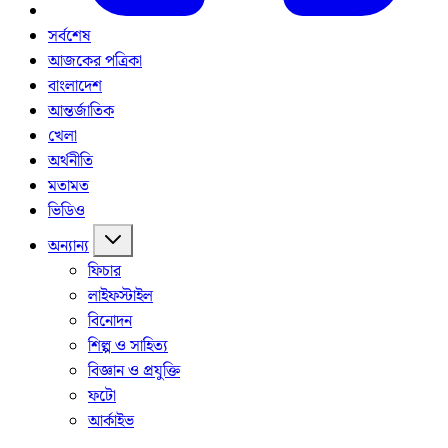
সর্বশেষ
আজকের পত্রিকা
বাংলাদেশ
আন্তর্জাতিক
খেলা
অর্থনীতি
মতামত
ভিডিও
অন্যান্য
ফিচার
লাইফস্টাইল
বিনোদন
শিল্প ও সাহিত্য
বিজ্ঞান ও প্রযুক্তি
ফটো
আর্কাইভ