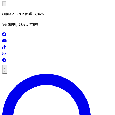
সোমবার, ১০ আগস্ট, ২০২৬
২৬ শ্রাবণ, ১৪৩৩ বঙ্গাব্দ