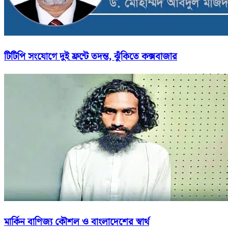
টিটিপি সংযোগে দুই ফ্রন্টে তদন্ত, ঝুঁকিতে কক্সবাজার
মার্কিন বাণিজ্য কৌশল ও বাংলাদেশের স্বার্থ