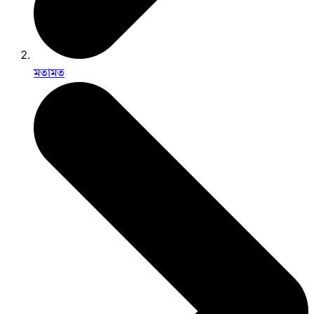
মতামত