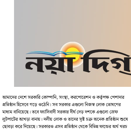
আমাদের দেশে সরকারি কোম্পানি, সংস্থা, করপোরেশন ও কর্তৃপক্ষ পেশাদার
প্রতিষ্ঠান হিসেবে গড়ে ওঠেনি। সব সরকার এগুলো নিজস্ব লোক তোষণের
মাধ্যম বানিয়েছে। তবে ফ্যাসিবাদী সরকার দীর্ঘ দেড় দশকে এগুলো স্রেফ
লুটপাটের আখড়া বানায়। দলীয় লোক ও তাদের সৃষ্ট চক্র অনেক প্রতিষ্ঠান শুষে
ছোবড়া করে দিয়েছে। সরকারও এসব প্রতিষ্ঠান থেকে বিভিন্ন ফান্ডের অর্থ খরচ