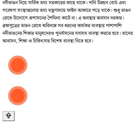
নদীভাঙন নিয়ে সার্বিক তথ্য সরকারের কাছে থাকে। পানি উন্নয়ন বোর্ড এবং
গবেষণা সংস্থাগুলোর তথ্য মন্ত্রণালয়ে ফাইল আকারে পড়ে থাকে। শুধু ভাঙন
রোধে উদ্যোগে প্রশাসনের শৈথিল্য কাটে না। এ অবস্থার অবসান দরকার।
ব্রহ্মপুত্রের ভাঙন রোধে অবিলম্বে সব ধরনের কার্যকর ব্যবস্থার পাশাপাশি
নদীভাঙনের শিকার মানুষদেরও পুনর্বাসনের যথাযথ ব্যবস্থা করতে হবে। তাদের
আবাসন, শিক্ষা ও চিকিৎসার বিশেষ ব্যবস্থা নিতে হবে।