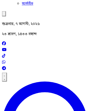
আর্কাইভ
শুক্রবার, ৭ আগস্ট, ২০২৬
২৩ শ্রাবণ, ১৪৩৩ বঙ্গাব্দ