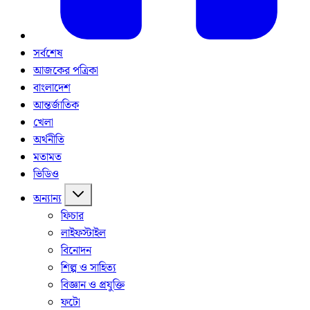
সর্বশেষ
আজকের পত্রিকা
বাংলাদেশ
আন্তর্জাতিক
খেলা
অর্থনীতি
মতামত
ভিডিও
অন্যান্য
ফিচার
লাইফস্টাইল
বিনোদন
শিল্প ও সাহিত্য
বিজ্ঞান ও প্রযুক্তি
ফটো