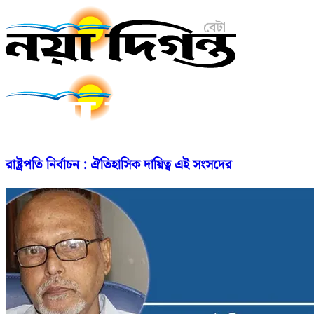
রাষ্ট্রপতি নির্বাচন : ঐতিহাসিক দায়িত্ব এই সংসদের