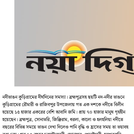
নদীভাঙন কুড়িগ্রামের দীর্ঘদিনের সমস্যা। ব্রহ্মপুত্রসহ ছয়টি নদ-নদীর ভাঙনে
কুড়িগ্রামের রৌমারী ও রাজিবপুর উপজেলায় গত এক দশকে নদীতে বিলীন
হয়েছে ১৫ হাজার একরের বেশি আবাদি জমি। প্রায় ৭০ হাজার মানুষ গৃহহীন
হয়েছেন। ব্রহ্মপুত্র, সোনাভরি, জিঞ্জিরাম, ধরলা, কালো ও হলহলিয়া নদীতে
বছরের বিভিন্ন সময়ে ভাঙন দেখা দিলেও পানি বৃদ্ধি ও হ্রাসের সময় তা ভয়াবহ