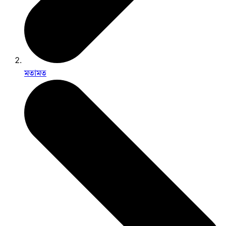
মতামত