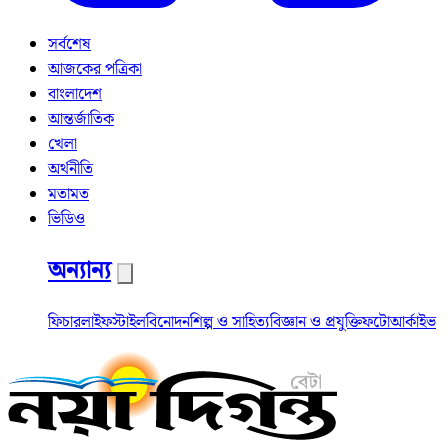
সর্বশেষ
আজকের পত্রিকা
বাংলাদেশ
আন্তর্জাতিক
খেলা
অর্থনীতি
মতামত
ভিডিও
অন্যান্য
ফিচার
লাইফস্টাইল
বিনোদন
শিল্প ও সাহিত্য
বিজ্ঞান ও প্রযুক্তি
ফটো
আর্কাইভ