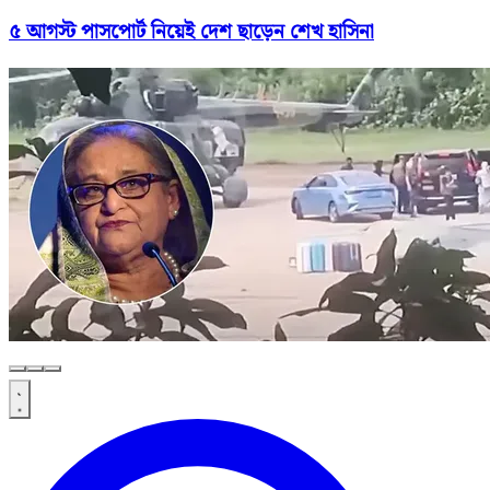
৫ আগস্ট পাসপোর্ট নিয়েই দেশ ছাড়েন শেখ হাসিনা