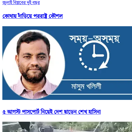
জুলাই বিপ্লবের দুই বছর
কোথায় দাঁড়িয়ে পররাষ্ট্র কৌশল
৫ আগস্ট পাসপোর্ট নিয়েই দেশ ছাড়েন শেখ হাসিনা