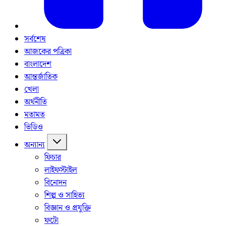
সর্বশেষ
আজকের পত্রিকা
বাংলাদেশ
আন্তর্জাতিক
খেলা
অর্থনীতি
মতামত
ভিডিও
অন্যান্য
ফিচার
লাইফস্টাইল
বিনোদন
শিল্প ও সাহিত্য
বিজ্ঞান ও প্রযুক্তি
ফটো