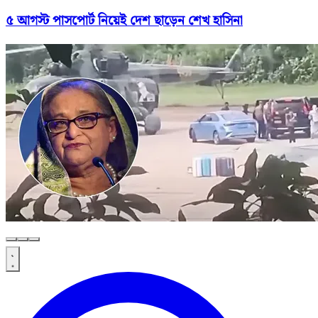
৫ আগস্ট পাসপোর্ট নিয়েই দেশ ছাড়েন শেখ হাসিনা