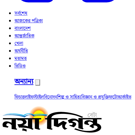
সর্বশেষ
আজকের পত্রিকা
বাংলাদেশ
আন্তর্জাতিক
খেলা
অর্থনীতি
মতামত
ভিডিও
অন্যান্য
ফিচার
লাইফস্টাইল
বিনোদন
শিল্প ও সাহিত্য
বিজ্ঞান ও প্রযুক্তি
ফটো
আর্কাইভ