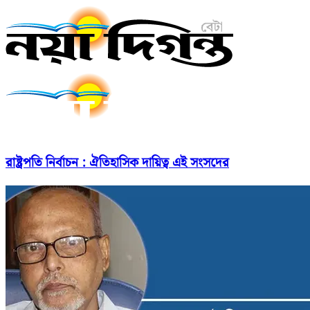
রাষ্ট্রপতি নির্বাচন : ঐতিহাসিক দায়িত্ব এই সংসদের