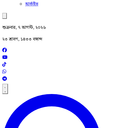
আর্কাইভ
শুক্রবার, ৭ আগস্ট, ২০২৬
২৩ শ্রাবণ, ১৪৩৩ বঙ্গাব্দ