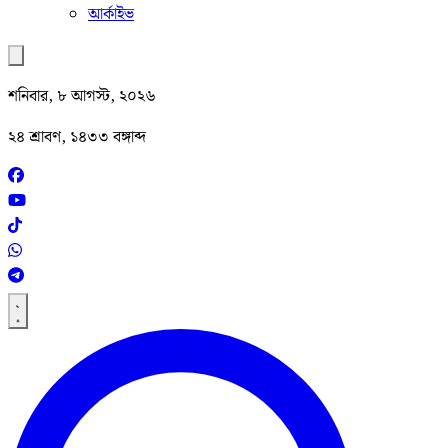
আর্কাইভ
শনিবার, ৮ আগস্ট, ২০২৬
২৪ শ্রাবণ, ১৪৩৩ বঙ্গাব্দ