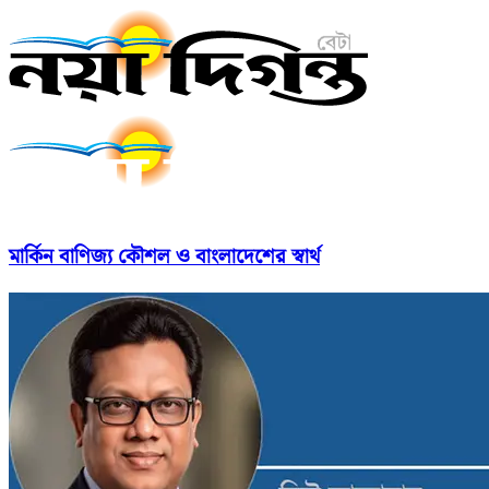
মার্কিন বাণিজ্য কৌশল ও বাংলাদেশের স্বার্থ