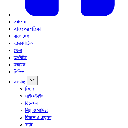
সর্বশেষ
আজকের পত্রিকা
বাংলাদেশ
আন্তর্জাতিক
খেলা
অর্থনীতি
মতামত
ভিডিও
অন্যান্য
ফিচার
লাইফস্টাইল
বিনোদন
শিল্প ও সাহিত্য
বিজ্ঞান ও প্রযুক্তি
ফটো