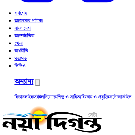
সর্বশেষ
আজকের পত্রিকা
বাংলাদেশ
আন্তর্জাতিক
খেলা
অর্থনীতি
মতামত
ভিডিও
অন্যান্য
ফিচার
লাইফস্টাইল
বিনোদন
শিল্প ও সাহিত্য
বিজ্ঞান ও প্রযুক্তি
ফটো
আর্কাইভ