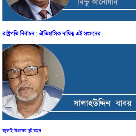
রাষ্ট্রপতি নির্বাচন : ঐতিহাসিক দায়িত্ব এই সংসদের
জুলাই বিপ্লবের দুই বছর