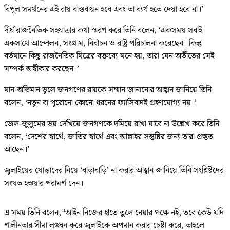
বিপুল সমর্থনের এই রায় বাস্তবায়ন হবে এবং তা ব্যর্থ হতে দেয়া হবে না।’
দীর্ঘ রাজনৈতিক সহযাত্রার কথা স্মরণ করে তিনি বলেন, ‘একসময় সবাই
একসাথে আন্দোলন, সংগ্রাম, নির্বাচন ও রাষ্ট্র পরিচালনা করেছেন। কিন্তু
বর্তমানে কিছু রাজনৈতিক মিত্রের বক্তব্যে মনে হয়, তারা যেন অতীতের সেই
সম্পর্ক অস্বীকার করছেন।’
মান-অভিমান ভুলে জনগণের রায়কে সম্মান জানানোর আহ্বান জানিয়ে তিনি
বলেন, ‘নতুন বা পুরোনো কোনো ধরনের ফ্যাসিবাদই গ্রহণযোগ্য নয়।’
জেল-জুলুমের ভয় দেখিয়ে জনগণকে দমিয়ে রাখা যাবে না উল্লেখ করে তিনি
বলেন, ‘দেশের স্বার্থে, জাতির স্বার্থে এবং আল্লাহর সন্তুষ্টির জন্য তারা প্রস্তুত
আছেন।’
জুলাইয়ের যোদ্ধাদের নিয়ে ‘বাড়াবাড়ি’ না করার আহ্বান জানিয়ে তিনি সংশ্লিষ্টদের
সংযত হওয়ার পরামর্শ দেন।
এ সময় তিনি বলেন, ‘আইন নিজের হাতে তুলে নেয়ার পক্ষে নই, তবে কেউ যদি
শালীনতার সীমা লঙ্ঘন করে জুলাইকে অপমান করার চেষ্টা করে, তাহলে