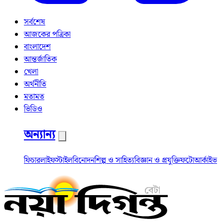
সর্বশেষ
আজকের পত্রিকা
বাংলাদেশ
আন্তর্জাতিক
খেলা
অর্থনীতি
মতামত
ভিডিও
অন্যান্য
ফিচার
লাইফস্টাইল
বিনোদন
শিল্প ও সাহিত্য
বিজ্ঞান ও প্রযুক্তি
ফটো
আর্কাইভ