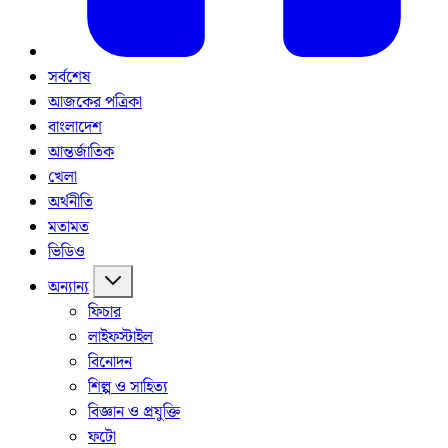
সর্বশেষ
আজকের পত্রিকা
বাংলাদেশ
আন্তর্জাতিক
খেলা
অর্থনীতি
মতামত
ভিডিও
অন্যান্য
ফিচার
লাইফস্টাইল
বিনোদন
শিল্প ও সাহিত্য
বিজ্ঞান ও প্রযুক্তি
ফটো