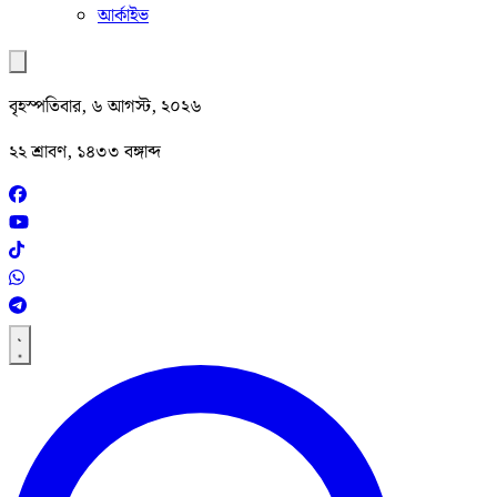
আর্কাইভ
বৃহস্পতিবার, ৬ আগস্ট, ২০২৬
২২ শ্রাবণ, ১৪৩৩ বঙ্গাব্দ