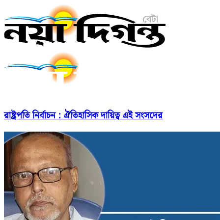
রাষ্ট্রপতি নির্বাচন : ঐতিহাসিক দায়িত্ব এই সংসদের