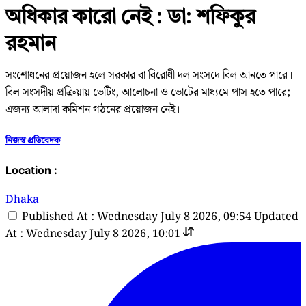
অধিকার কারো নেই : ডা: শফিকুর
রহমান
সংশোধনের প্রয়োজন হলে সরকার বা বিরোধী দল সংসদে বিল আনতে পারে।
বিল সংসদীয় প্রক্রিয়ায় ভেটিং, আলোচনা ও ভোটের মাধ্যমে পাস হতে পারে;
এজন্য আলাদা কমিশন গঠনের প্রয়োজন নেই।
নিজস্ব প্রতিবেদক
Location :
Dhaka
Published At : Wednesday July 8 2026, 09:54
Updated
At : Wednesday July 8 2026, 10:01