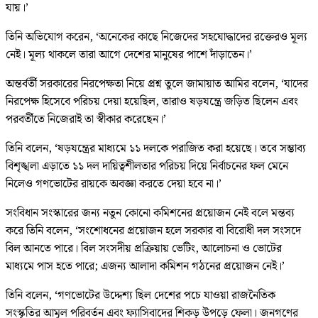
যায়।’
তিনি অভিযোগ করেন, ‘অনেকের কাছে নিজেদের সহযোদ্ধাদের রক্তেরও মূল্য
নেই। মূল্য থাকলে তারা আগে দেশের মানুষের পাশে দাঁড়াতেন।’
অন্তর্বর্তী সরকারের নিরপেক্ষতা নিয়ে প্রশ্ন তুলে জামায়াত আমির বলেন, ‘যাদের
নিরপেক্ষ হিসেবে পরিচয় দেয়া হয়েছিল, তারাও ষড়যন্ত্রে জড়িত ছিলেন এবং
পরবর্তীতে নিজেরাই তা স্বীকার করেছেন।’
তিনি বলেন, ‘ষড়যন্ত্রের মাধ্যমে ১১ দলকে পরাজিত করা হয়েছে। তবে সম্ভাব্য
বিশৃঙ্খলা এড়াতে ১১ দল দায়িত্বশীলতার পরিচয় দিয়ে নির্বাচনের ফল মেনে
নিলেও গণভোটের রায়কে অবজ্ঞা করতে দেয়া হবে না।’
সংবিধান সংস্কারের জন্য নতুন কোনো কমিশনের প্রয়োজন নেই বলে মন্তব্য
করে তিনি বলেন, ‘সংশোধনের প্রয়োজন হলে সরকার বা বিরোধী দল সংসদে
বিল আনতে পারে। বিল সংসদীয় প্রক্রিয়ায় ভেটিং, আলোচনা ও ভোটের
মাধ্যমে পাস হতে পারে; এজন্য আলাদা কমিশন গঠনের প্রয়োজন নেই।’
তিনি বলেন, ‘গণভোটের উদ্দেশ্য ছিল দেশের পচে যাওয়া রাজনৈতিক
সংস্কৃতির আমূল পরিবর্তন এবং ফ্যাসিবাদের শিকড় উপড়ে ফেলা। জনগণের