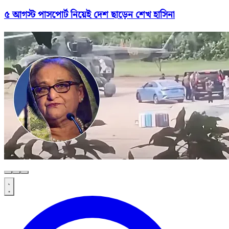
৫ আগস্ট পাসপোর্ট নিয়েই দেশ ছাড়েন শেখ হাসিনা