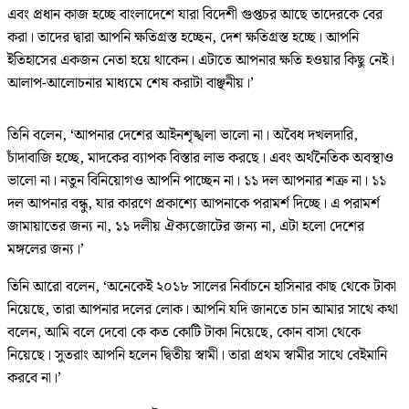
এবং প্রধান কাজ হচ্ছে বাংলাদেশে যারা বিদেশী গুপ্তচর আছে তাদেরকে বের
করা। তাদের দ্বারা আপনি ক্ষতিগ্রস্ত হচ্ছেন, দেশ ক্ষতিগ্রস্ত হচ্ছে। আপনি
ইতিহাসের একজন নেতা হয়ে থাকেন। এটাতে আপনার ক্ষতি হওয়ার কিছু নেই।
আলাপ-আলোচনার মাধ্যমে শেষ করাটা বাঞ্ছনীয়।’
তিনি বলেন, ‘আপনার দেশের আইনশৃঙ্খলা ভালো না। অবৈধ দখলদারি,
চাঁদাবাজি হচ্ছে, মাদকের ব্যাপক বিস্তার লাভ করছে। এবং অর্থনৈতিক অবস্থাও
ভালো না। নতুন বিনিয়োগও আপনি পাচ্ছেন না। ১১ দল আপনার শত্রু না। ১১
দল আপনার বন্ধু, যার কারণে প্রকাশ্যে আপনাকে পরামর্শ দিচ্ছে। এ পরামর্শ
জামায়াতের জন্য না, ১১ দলীয় ঐক্যজোটের জন্য না, এটা হলো দেশের
মঙ্গলের জন্য।’
তিনি আরো বলেন, ‘অনেকেই ২০১৮ সালের নির্বাচনে হাসিনার কাছ থেকে টাকা
নিয়েছে, তারা আপনার দলের লোক। আপনি যদি জানতে চান আমার সাথে কথা
বলেন, আমি বলে দেবো কে কত কোটি টাকা নিয়েছে, কোন বাসা থেকে
নিয়েছে। সুতরাং আপনি হলেন দ্বিতীয় স্বামী। তারা প্রথম স্বামীর সাথে বেইমানি
করবে না।’