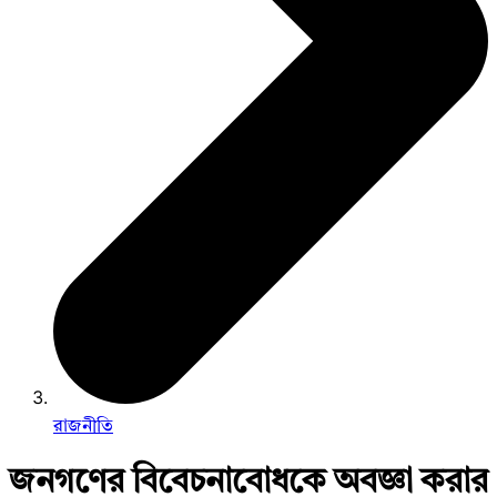
রাজনীতি
জনগণের বিবেচনাবোধকে অবজ্ঞা করার