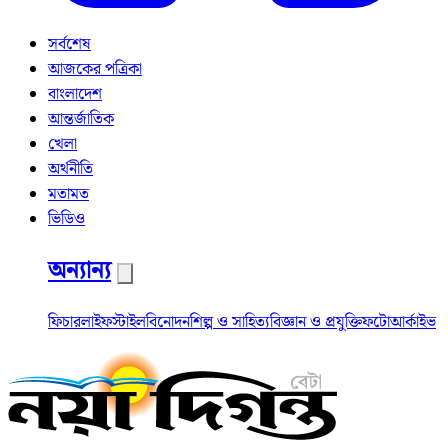
সর্বশেষ
আজকের পত্রিকা
বাংলাদেশ
আন্তর্জাতিক
খেলা
অর্থনীতি
মতামত
ভিডিও
অন্যান্য
ফিচার
লাইফস্টাইল
বিনোদন
শিল্প ও সাহিত্য
বিজ্ঞান ও প্রযুক্তি
ফটো
আর্কাইভ