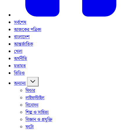
সর্বশেষ
আজকের পত্রিকা
বাংলাদেশ
আন্তর্জাতিক
খেলা
অর্থনীতি
মতামত
ভিডিও
অন্যান্য
ফিচার
লাইফস্টাইল
বিনোদন
শিল্প ও সাহিত্য
বিজ্ঞান ও প্রযুক্তি
ফটো