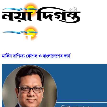
মার্কিন বাণিজ্য কৌশল ও বাংলাদেশের স্বার্থ