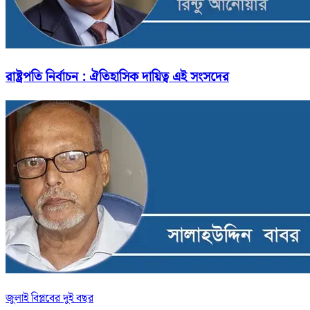
রাষ্ট্রপতি নির্বাচন : ঐতিহাসিক দায়িত্ব এই সংসদের
জুলাই বিপ্লবের দুই বছর