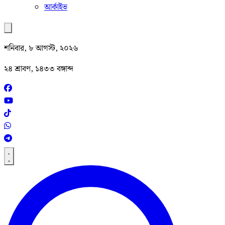
আর্কাইভ
শনিবার, ৮ আগস্ট, ২০২৬
২৪ শ্রাবণ, ১৪৩৩ বঙ্গাব্দ