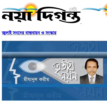
জুলাই সনদের বাস্তবায়ন ও সংস্কার