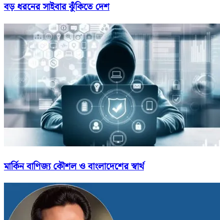
বড় ধরনের সাইবার ঝুঁকিতে দেশ
মার্কিন বাণিজ্য কৌশল ও বাংলাদেশের স্বার্থ