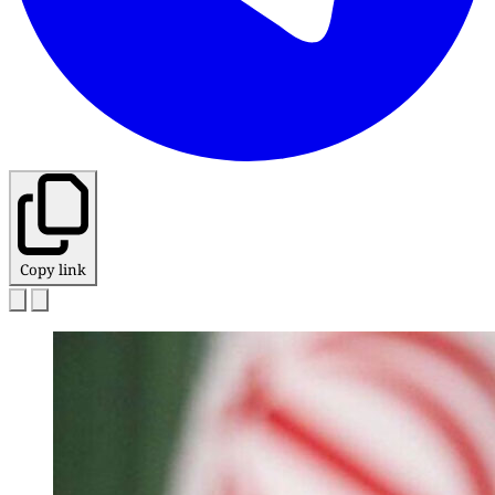
Copy link