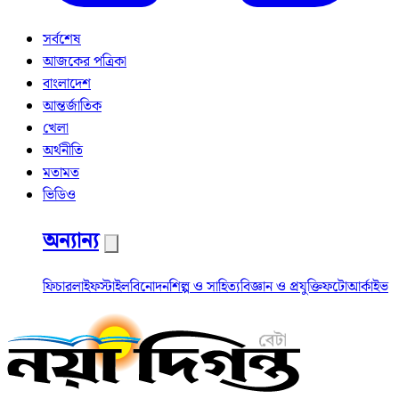
সর্বশেষ
আজকের পত্রিকা
বাংলাদেশ
আন্তর্জাতিক
খেলা
অর্থনীতি
মতামত
ভিডিও
অন্যান্য
ফিচার
লাইফস্টাইল
বিনোদন
শিল্প ও সাহিত্য
বিজ্ঞান ও প্রযুক্তি
ফটো
আর্কাইভ