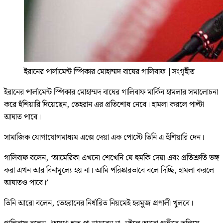
ইরানের পার্লামেন্ট স্পিকার মোহাম্মদ বাঘের গালিবাফ
|
সংগৃহীত
ইরানের পার্লামেন্ট স্পিকার মোহাম্মদ বাঘের গালিবাফ মার্কিন হামলার সমালোচনা
করে হুঁশিয়ারি দিয়েছেন, তেহরান এর প্রতিশোধ নেবে। হামলা করলে পাল্টা
আঘাত পাবে।
সামাজিক যোগাযোগমাধ্যম এক্সে দেয়া এক পোস্টে তিনি এ হুঁশিয়ারি দেন।
গালিবাফ বলেন, ‘আমেরিকা এখনো শেখেনি যে হুমকি দেয়া এবং প্রতিশ্রুতি ভঙ্গ
করা এখন আর বিনামূল্যে হয় না। আমি পরিষ্কারভাবে বলে দিচ্ছি, হামলা করলে
আঘাতও পাবে।’
তিনি আরো বলেন, তেহরানের নির্ধারিত নিয়মেই হরমুজ প্রণালী খুলবে।