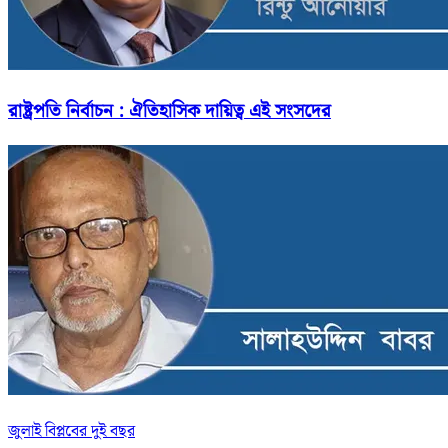
রাষ্ট্রপতি নির্বাচন : ঐতিহাসিক দায়িত্ব এই সংসদের
জুলাই বিপ্লবের দুই বছর