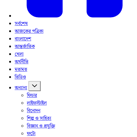
সর্বশেষ
আজকের পত্রিকা
বাংলাদেশ
আন্তর্জাতিক
খেলা
অর্থনীতি
মতামত
ভিডিও
অন্যান্য
ফিচার
লাইফস্টাইল
বিনোদন
শিল্প ও সাহিত্য
বিজ্ঞান ও প্রযুক্তি
ফটো