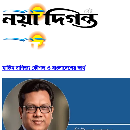
মার্কিন বাণিজ্য কৌশল ও বাংলাদেশের স্বার্থ