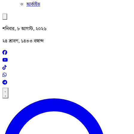
আর্কাইভ
শনিবার, ৮ আগস্ট, ২০২৬
২৪ শ্রাবণ, ১৪৩৩ বঙ্গাব্দ