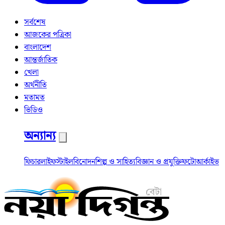
সর্বশেষ
আজকের পত্রিকা
বাংলাদেশ
আন্তর্জাতিক
খেলা
অর্থনীতি
মতামত
ভিডিও
অন্যান্য
ফিচার
লাইফস্টাইল
বিনোদন
শিল্প ও সাহিত্য
বিজ্ঞান ও প্রযুক্তি
ফটো
আর্কাইভ