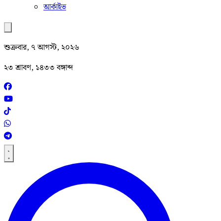
আর্কাইভ
শুক্রবার, ৭ আগস্ট, ২০২৬
২৩ শ্রাবণ, ১৪৩৩ বঙ্গাব্দ