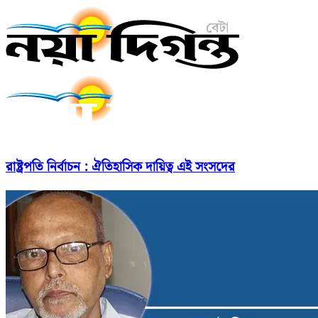
রাষ্ট্রপতি নির্বাচন : ঐতিহাসিক দায়িত্ব এই সংসদের