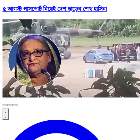
৫ আগস্ট পাসপোর্ট নিয়েই দেশ ছাড়েন শেখ হাসিনা