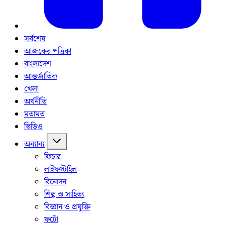
সর্বশেষ
আজকের পত্রিকা
বাংলাদেশ
আন্তর্জাতিক
খেলা
অর্থনীতি
মতামত
ভিডিও
অন্যান্য
ফিচার
লাইফস্টাইল
বিনোদন
শিল্প ও সাহিত্য
বিজ্ঞান ও প্রযুক্তি
ফটো