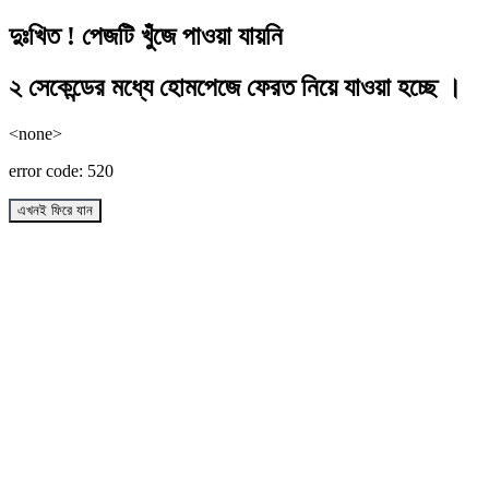
দুঃখিত ! পেজটি খুঁজে পাওয়া যায়নি
২ সেকেন্ডের মধ্যে হোমপেজে ফেরত নিয়ে যাওয়া হচ্ছে ।
<none>
error code: 520
এখনই ফিরে যান