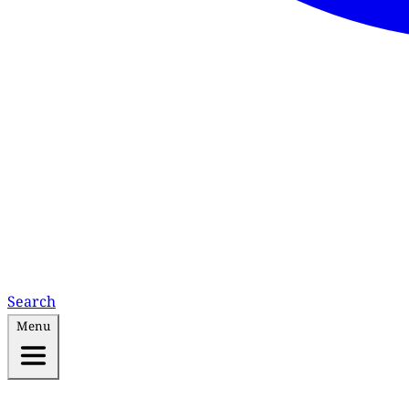
Search
Menu