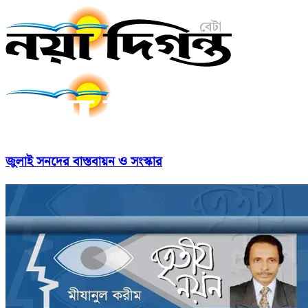
জুলাই সনদের বাস্তবায়ন ও সংস্কার