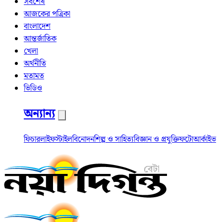
সর্বশেষ
আজকের পত্রিকা
বাংলাদেশ
আন্তর্জাতিক
খেলা
অর্থনীতি
মতামত
ভিডিও
অন্যান্য
ফিচার
লাইফস্টাইল
বিনোদন
শিল্প ও সাহিত্য
বিজ্ঞান ও প্রযুক্তি
ফটো
আর্কাইভ