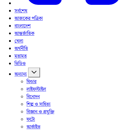
সর্বশেষ
আজকের পত্রিকা
বাংলাদেশ
আন্তর্জাতিক
খেলা
অর্থনীতি
মতামত
ভিডিও
অন্যান্য
ফিচার
লাইফস্টাইল
বিনোদন
শিল্প ও সাহিত্য
বিজ্ঞান ও প্রযুক্তি
ফটো
আর্কাইভ