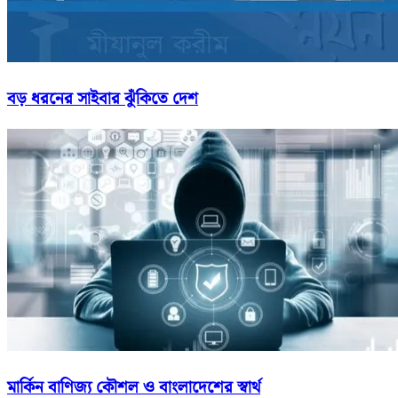
বড় ধরনের সাইবার ঝুঁকিতে দেশ
মার্কিন বাণিজ্য কৌশল ও বাংলাদেশের স্বার্থ