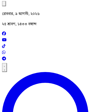
রোববার, ৯ আগস্ট, ২০২৬
২৫ শ্রাবণ, ১৪৩৩ বঙ্গাব্দ