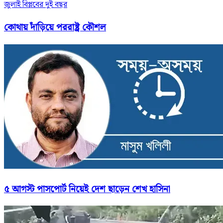
জুলাই বিপ্লবের দুই বছর
কোথায় দাঁড়িয়ে পররাষ্ট্র কৌশল
৫ আগস্ট পাসপোর্ট নিয়েই দেশ ছাড়েন শেখ হাসিনা