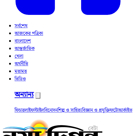
সর্বশেষ
আজকের পত্রিকা
বাংলাদেশ
আন্তর্জাতিক
খেলা
অর্থনীতি
মতামত
ভিডিও
অন্যান্য
ফিচার
লাইফস্টাইল
বিনোদন
শিল্প ও সাহিত্য
বিজ্ঞান ও প্রযুক্তি
ফটো
আর্কাইভ