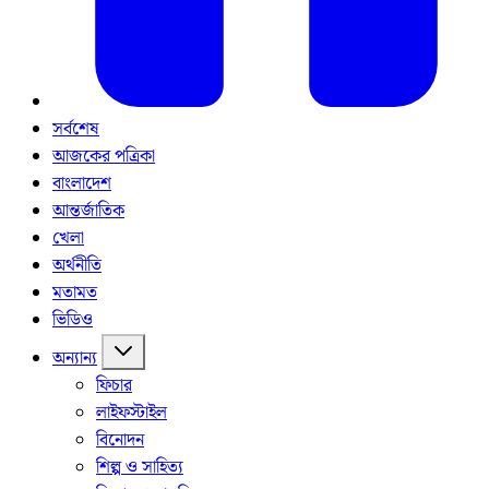
সর্বশেষ
আজকের পত্রিকা
বাংলাদেশ
আন্তর্জাতিক
খেলা
অর্থনীতি
মতামত
ভিডিও
অন্যান্য
ফিচার
লাইফস্টাইল
বিনোদন
শিল্প ও সাহিত্য