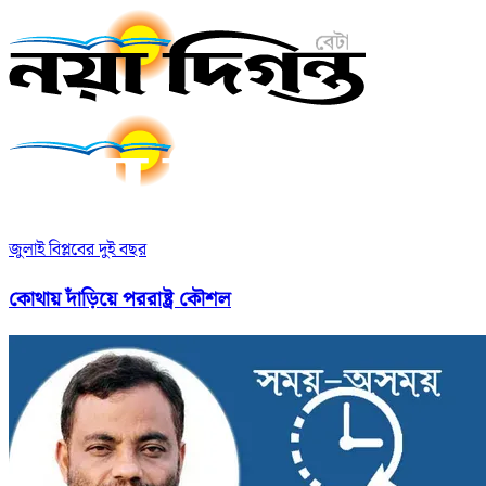
জুলাই বিপ্লবের দুই বছর
কোথায় দাঁড়িয়ে পররাষ্ট্র কৌশল