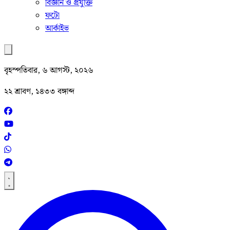
বিজ্ঞান ও প্রযুক্তি
ফটো
আর্কাইভ
বৃহস্পতিবার, ৬ আগস্ট, ২০২৬
২২ শ্রাবণ, ১৪৩৩ বঙ্গাব্দ