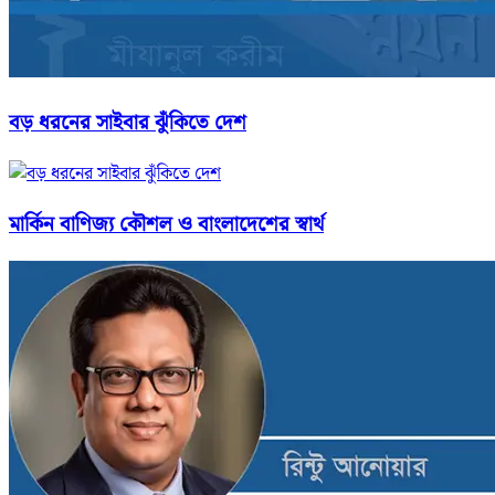
বড় ধরনের সাইবার ঝুঁকিতে দেশ
মার্কিন বাণিজ্য কৌশল ও বাংলাদেশের স্বার্থ