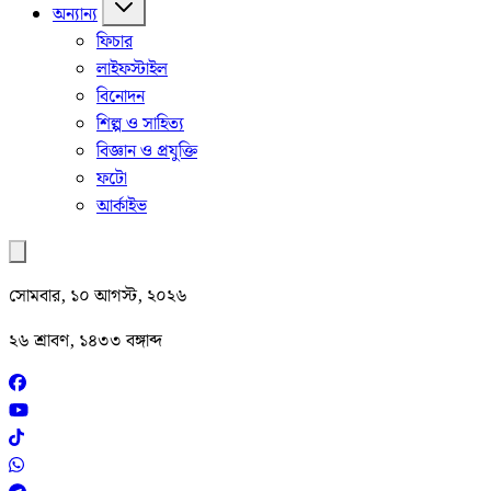
অন্যান্য
ফিচার
লাইফস্টাইল
বিনোদন
শিল্প ও সাহিত্য
বিজ্ঞান ও প্রযুক্তি
ফটো
আর্কাইভ
সোমবার, ১০ আগস্ট, ২০২৬
২৬ শ্রাবণ, ১৪৩৩ বঙ্গাব্দ