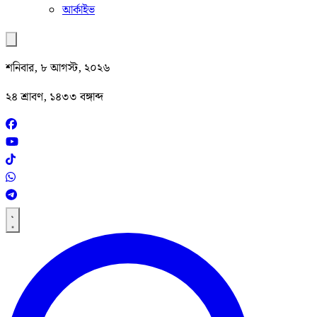
আর্কাইভ
শনিবার, ৮ আগস্ট, ২০২৬
২৪ শ্রাবণ, ১৪৩৩ বঙ্গাব্দ