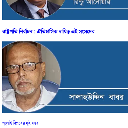
রাষ্ট্রপতি নির্বাচন : ঐতিহাসিক দায়িত্ব এই সংসদের
জুলাই বিপ্লবের দুই বছর