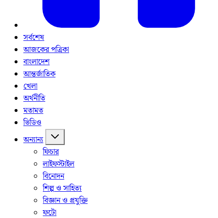
সর্বশেষ
আজকের পত্রিকা
বাংলাদেশ
আন্তর্জাতিক
খেলা
অর্থনীতি
মতামত
ভিডিও
অন্যান্য
ফিচার
লাইফস্টাইল
বিনোদন
শিল্প ও সাহিত্য
বিজ্ঞান ও প্রযুক্তি
ফটো