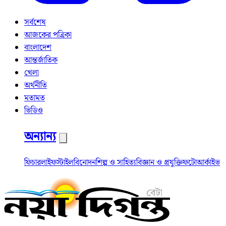
সর্বশেষ
আজকের পত্রিকা
বাংলাদেশ
আন্তর্জাতিক
খেলা
অর্থনীতি
মতামত
ভিডিও
অন্যান্য
ফিচার
লাইফস্টাইল
বিনোদন
শিল্প ও সাহিত্য
বিজ্ঞান ও প্রযুক্তি
ফটো
আর্কাইভ