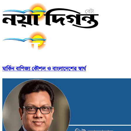
মার্কিন বাণিজ্য কৌশল ও বাংলাদেশের স্বার্থ