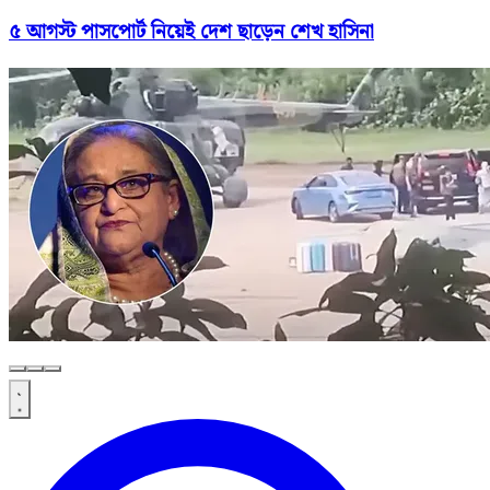
৫ আগস্ট পাসপোর্ট নিয়েই দেশ ছাড়েন শেখ হাসিনা