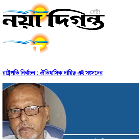
রাষ্ট্রপতি নির্বাচন : ঐতিহাসিক দায়িত্ব এই সংসদের