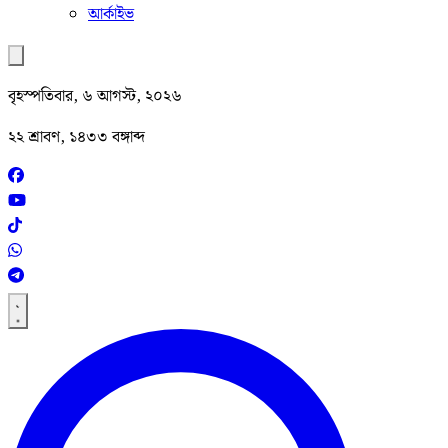
আর্কাইভ
বৃহস্পতিবার, ৬ আগস্ট, ২০২৬
২২ শ্রাবণ, ১৪৩৩ বঙ্গাব্দ