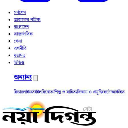
সর্বশেষ
আজকের পত্রিকা
বাংলাদেশ
আন্তর্জাতিক
খেলা
অর্থনীতি
মতামত
ভিডিও
অন্যান্য
ফিচার
লাইফস্টাইল
বিনোদন
শিল্প ও সাহিত্য
বিজ্ঞান ও প্রযুক্তি
ফটো
আর্কাইভ