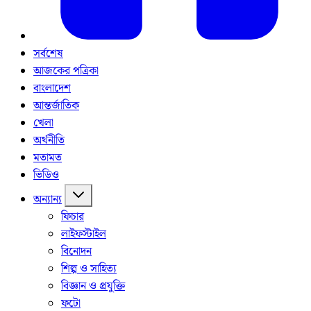
সর্বশেষ
আজকের পত্রিকা
বাংলাদেশ
আন্তর্জাতিক
খেলা
অর্থনীতি
মতামত
ভিডিও
অন্যান্য
ফিচার
লাইফস্টাইল
বিনোদন
শিল্প ও সাহিত্য
বিজ্ঞান ও প্রযুক্তি
ফটো