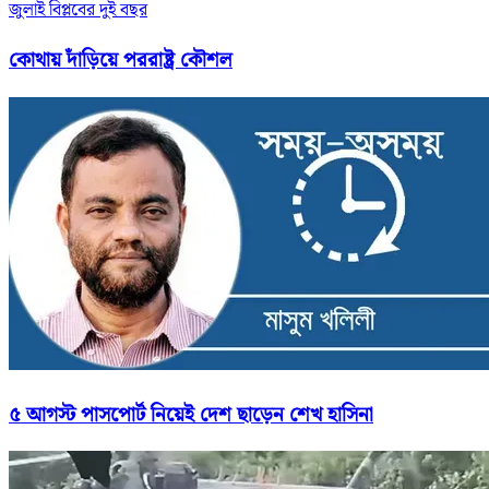
জুলাই বিপ্লবের দুই বছর
কোথায় দাঁড়িয়ে পররাষ্ট্র কৌশল
৫ আগস্ট পাসপোর্ট নিয়েই দেশ ছাড়েন শেখ হাসিনা