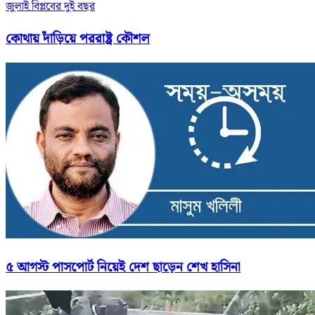
জুলাই বিপ্লবের দুই বছর
কোথায় দাঁড়িয়ে পররাষ্ট্র কৌশল
৫ আগস্ট পাসপোর্ট নিয়েই দেশ ছাড়েন শেখ হাসিনা