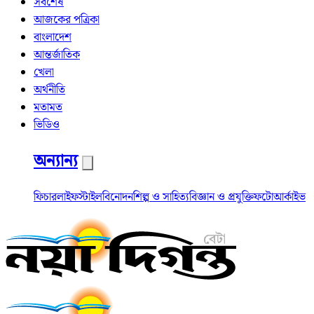
সর্বশেষ
আজকের পত্রিকা
বাংলাদেশ
আন্তর্জাতিক
খেলা
অর্থনীতি
মতামত
ভিডিও
অন্যান্য
ফিচার
লাইফস্টাইল
বিনোদন
শিল্প ও সাহিত্য
বিজ্ঞান ও প্রযুক্তি
ফটো
আর্কাইভ