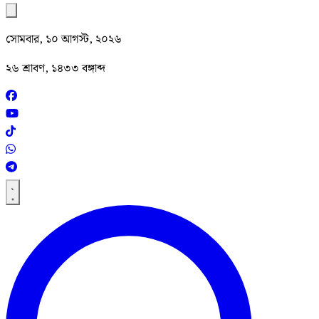
সোমবার, ১০ আগস্ট, ২০২৬
২৬ শ্রাবণ, ১৪৩৩ বঙ্গাব্দ