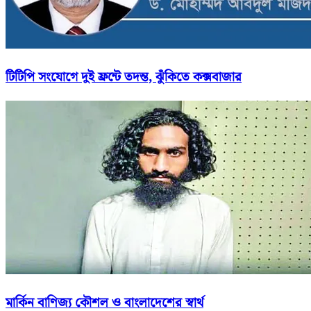
টিটিপি সংযোগে দুই ফ্রন্টে তদন্ত, ঝুঁকিতে কক্সবাজার
মার্কিন বাণিজ্য কৌশল ও বাংলাদেশের স্বার্থ