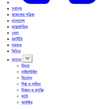
সর্বশেষ
আজকের পত্রিকা
বাংলাদেশ
আন্তর্জাতিক
খেলা
অর্থনীতি
মতামত
ভিডিও
অন্যান্য
ফিচার
লাইফস্টাইল
বিনোদন
শিল্প ও সাহিত্য
বিজ্ঞান ও প্রযুক্তি
ফটো
আর্কাইভ