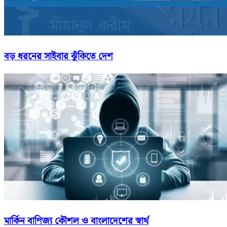
বড় ধরনের সাইবার ঝুঁকিতে দেশ
মার্কিন বাণিজ্য কৌশল ও বাংলাদেশের স্বার্থ