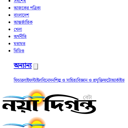
সর্বশেষ
আজকের পত্রিকা
বাংলাদেশ
আন্তর্জাতিক
খেলা
অর্থনীতি
মতামত
ভিডিও
অন্যান্য
ফিচার
লাইফস্টাইল
বিনোদন
শিল্প ও সাহিত্য
বিজ্ঞান ও প্রযুক্তি
ফটো
আর্কাইভ