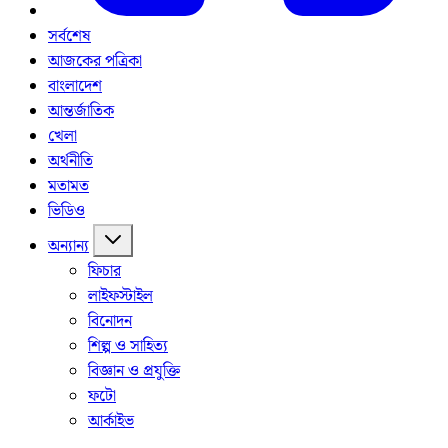
সর্বশেষ
আজকের পত্রিকা
বাংলাদেশ
আন্তর্জাতিক
খেলা
অর্থনীতি
মতামত
ভিডিও
অন্যান্য
ফিচার
লাইফস্টাইল
বিনোদন
শিল্প ও সাহিত্য
বিজ্ঞান ও প্রযুক্তি
ফটো
আর্কাইভ