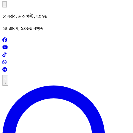
রোববার, ৯ আগস্ট, ২০২৬
২৫ শ্রাবণ, ১৪৩৩ বঙ্গাব্দ