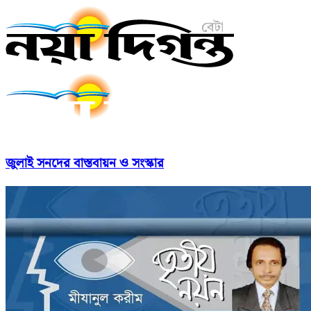
জুলাই সনদের বাস্তবায়ন ও সংস্কার