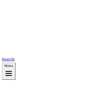
Search
Menu