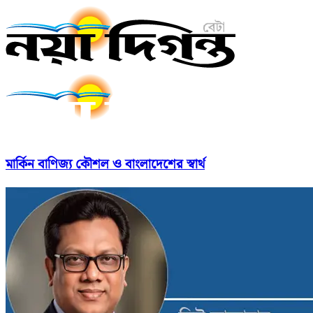
মার্কিন বাণিজ্য কৌশল ও বাংলাদেশের স্বার্থ