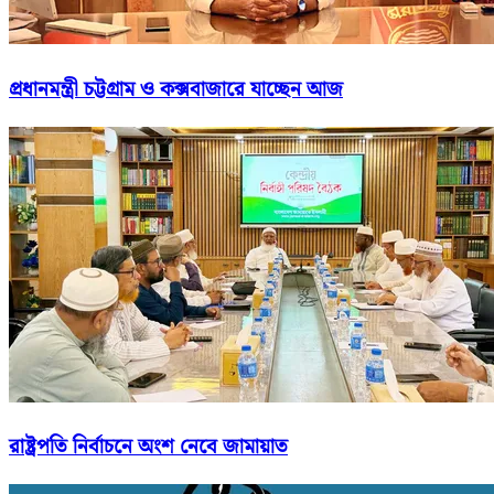
প্রধানমন্ত্রী চট্টগ্রাম ও কক্সবাজারে যাচ্ছেন আজ
রাষ্ট্রপতি নির্বাচনে অংশ নেবে জামায়াত