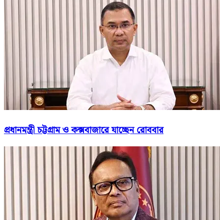
প্রধানমন্ত্রী চট্টগ্রাম ও কক্সবাজারে যাচ্ছেন রোববার