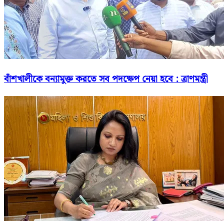
বাঁশখালীকে বন্যামুক্ত করতে সব পদক্ষেপ নেয়া হবে : ত্রাণমন্ত্রী