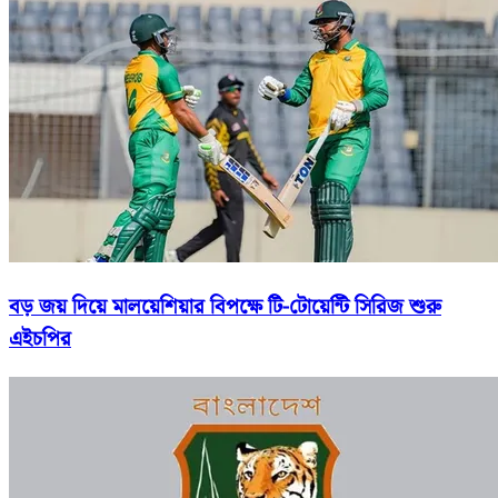
বড় জয় দিয়ে মালয়েশিয়ার বিপক্ষে টি-টোয়েন্টি সিরিজ শুরু
এইচপির