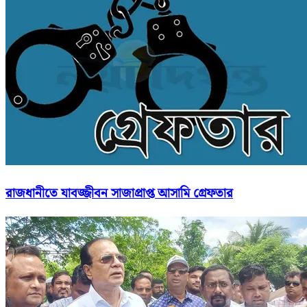
রাজধানীতে যাবজ্জীবন সাজাপ্রাপ্ত আসামি গ্রেফতার