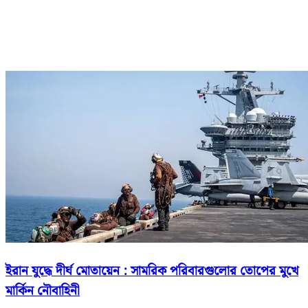
ইরান যুদ্ধে দীর্ঘ মোতায়েন : সামরিক পরিবারগুলোর তোপের মুখে
মার্কিন নৌবাহিনী