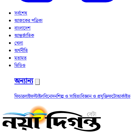
সর্বশেষ
আজকের পত্রিকা
বাংলাদেশ
আন্তর্জাতিক
খেলা
অর্থনীতি
মতামত
ভিডিও
অন্যান্য
ফিচার
লাইফস্টাইল
বিনোদন
শিল্প ও সাহিত্য
বিজ্ঞান ও প্রযুক্তি
ফটো
আর্কাইভ