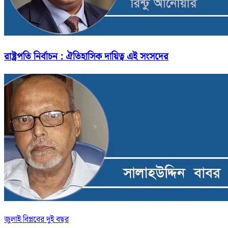
রাষ্ট্রপতি নির্বাচন : ঐতিহাসিক দায়িত্ব এই সংসদের
জুলাই বিপ্লবের দুই বছর