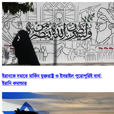
ইরানকে দমাতে মার্কিন যুক্তরাষ্ট্র ও ইসরাইল পুরোপুরিই ব্যর্থ:
ইরানি কমান্ডার