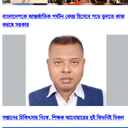
বাংলাদেশকে আন্তর্জাতিক পর্যটন কেন্দ্র হিসেবে গড়ে তুলতে কাজ
করছে সরকার
সন্তানের চিকিৎসায় নিঃস্ব, শিক্ষক আনোয়ারের দুই কিডনিই বিকল