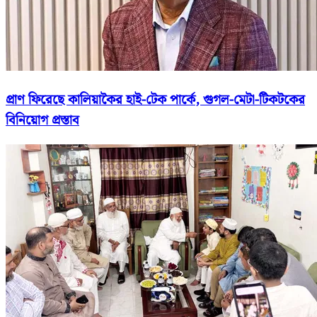
প্রাণ ফিরেছে কালিয়াকৈর হাই-টেক পার্কে, গুগল-মেটা-টিকটকের
বিনিয়োগ প্রস্তাব