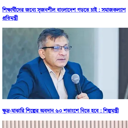
শিক্ষার্থীদের জন্যে সৃজনশীল বাংলাদেশ গড়তে চাই : সমাজকল্যাণ
প্রতিমন্ত্রী
ক্ষুদ্র-মাঝারি শিল্পের অবদান ৬০ শতাংশে নিতে হবে : শিল্পমন্ত্রী