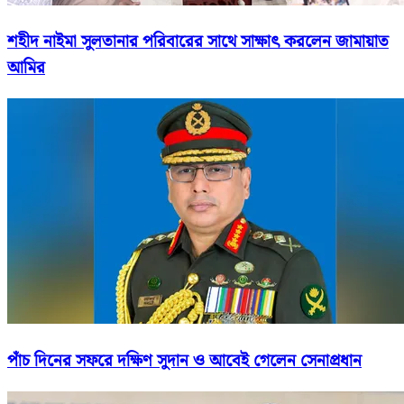
শহীদ নাইমা সুলতানার পরিবারের সাথে সাক্ষাৎ করলেন জামায়াত
আমির
পাঁচ দিনের সফরে দক্ষিণ সুদান ও আবেই গেলেন সেনাপ্রধান