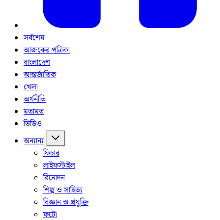
সর্বশেষ
আজকের পত্রিকা
বাংলাদেশ
আন্তর্জাতিক
খেলা
অর্থনীতি
মতামত
ভিডিও
অন্যান্য
ফিচার
লাইফস্টাইল
বিনোদন
শিল্প ও সাহিত্য
বিজ্ঞান ও প্রযুক্তি
ফটো