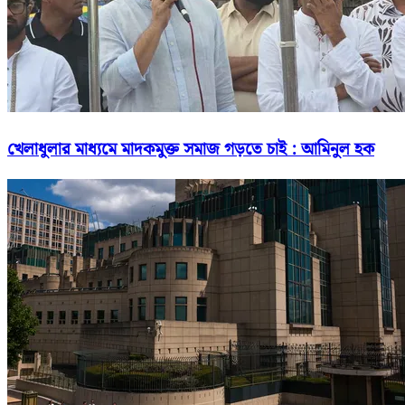
খেলাধুলার মাধ্যমে মাদকমুক্ত সমাজ গড়তে চাই : আমিনুল হক