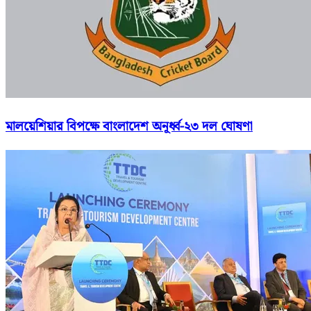
মালয়েশিয়ার বিপক্ষে বাংলাদেশ অনূর্ধ্ব-২৩ দল ঘোষণা