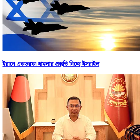
ইরানে একতরফা হামলার প্রস্তুতি নিচ্ছে ইসরাইল