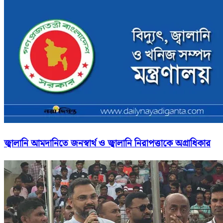
জ্বালানি আমদানিতে জনস্বার্থ ও জ্বালানি নিরাপত্তাকে অগ্রাধিকার