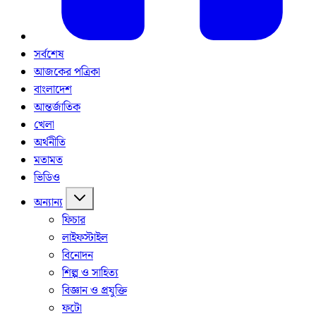
সর্বশেষ
আজকের পত্রিকা
বাংলাদেশ
আন্তর্জাতিক
খেলা
অর্থনীতি
মতামত
ভিডিও
অন্যান্য
ফিচার
লাইফস্টাইল
বিনোদন
শিল্প ও সাহিত্য
বিজ্ঞান ও প্রযুক্তি
ফটো