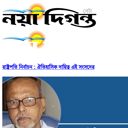
রাষ্ট্রপতি নির্বাচন : ঐতিহাসিক দায়িত্ব এই সংসদের