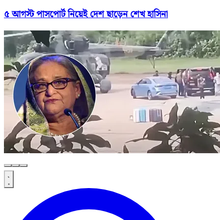
৫ আগস্ট পাসপোর্ট নিয়েই দেশ ছাড়েন শেখ হাসিনা