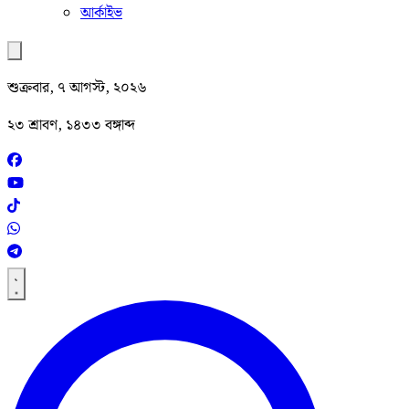
আর্কাইভ
শুক্রবার, ৭ আগস্ট, ২০২৬
২৩ শ্রাবণ, ১৪৩৩ বঙ্গাব্দ