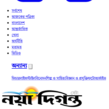
সর্বশেষ
আজকের পত্রিকা
বাংলাদেশ
আন্তর্জাতিক
খেলা
অর্থনীতি
মতামত
ভিডিও
অন্যান্য
ফিচার
লাইফস্টাইল
বিনোদন
শিল্প ও সাহিত্য
বিজ্ঞান ও প্রযুক্তি
ফটো
আর্কাইভ