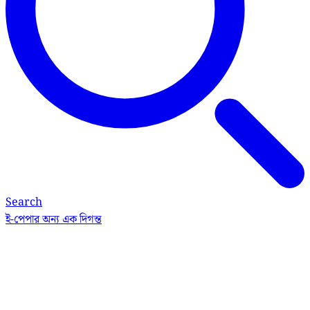
Search
ই-পেপার
অন্য এক দিগন্ত