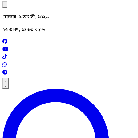
রোববার, ৯ আগস্ট, ২০২৬
২৫ শ্রাবণ, ১৪৩৩ বঙ্গাব্দ