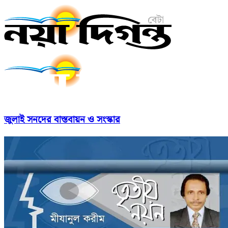
জুলাই সনদের বাস্তবায়ন ও সংস্কার