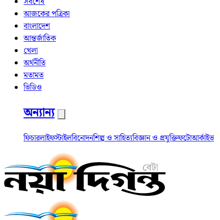
সর্বশেষ
আজকের পত্রিকা
বাংলাদেশ
আন্তর্জাতিক
খেলা
অর্থনীতি
মতামত
ভিডিও
অন্যান্য
ফিচার
লাইফস্টাইল
বিনোদন
শিল্প ও সাহিত্য
বিজ্ঞান ও প্রযুক্তি
ফটো
আর্কাইভ