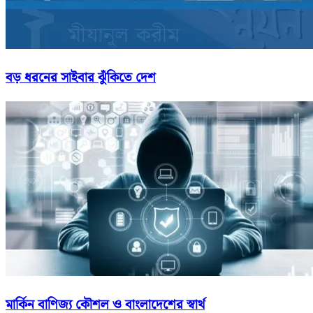
বড় ধরনের সাইবার ঝুঁকিতে দেশ
মার্কিন বাণিজ্য কৌশল ও বাংলাদেশের স্বার্থ