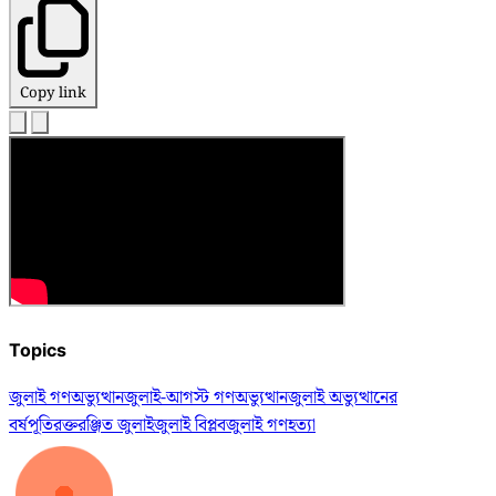
Copy link
Topics
জুলাই গণঅভ্যুত্থান
জুলাই-আগস্ট গণঅভ্যুত্থান
জুলাই অভ্যুত্থানের
বর্ষপূতি
রক্তরঞ্জিত জুলাই
জুলাই বিপ্লব
জুলাই গণহত্যা