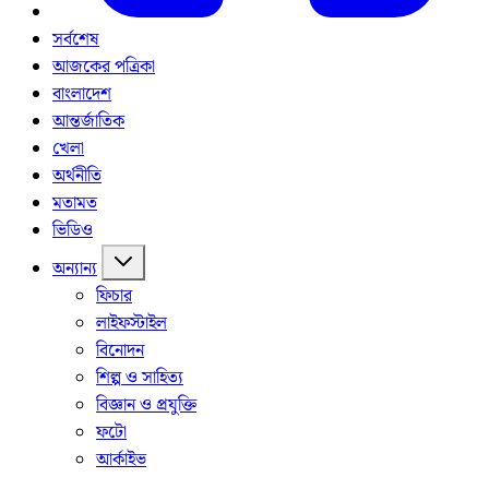
সর্বশেষ
আজকের পত্রিকা
বাংলাদেশ
আন্তর্জাতিক
খেলা
অর্থনীতি
মতামত
ভিডিও
অন্যান্য
ফিচার
লাইফস্টাইল
বিনোদন
শিল্প ও সাহিত্য
বিজ্ঞান ও প্রযুক্তি
ফটো
আর্কাইভ