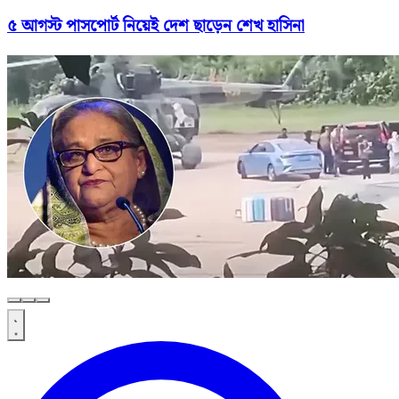
৫ আগস্ট পাসপোর্ট নিয়েই দেশ ছাড়েন শেখ হাসিনা