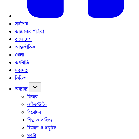
সর্বশেষ
আজকের পত্রিকা
বাংলাদেশ
আন্তর্জাতিক
খেলা
অর্থনীতি
মতামত
ভিডিও
অন্যান্য
ফিচার
লাইফস্টাইল
বিনোদন
শিল্প ও সাহিত্য
বিজ্ঞান ও প্রযুক্তি
ফটো