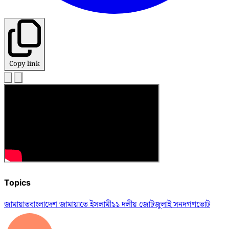
Copy link
Topics
জামায়াত
বাংলাদেশ জামায়াতে ইসলামী
১১ দলীয় জোট
জুলাই সনদ
গণভোট