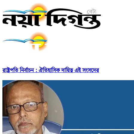
রাষ্ট্রপতি নির্বাচন : ঐতিহাসিক দায়িত্ব এই সংসদের