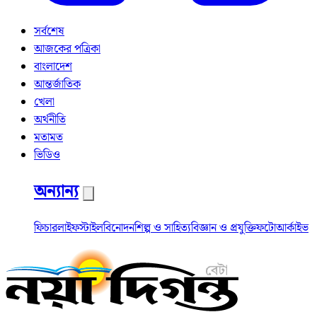
সর্বশেষ
আজকের পত্রিকা
বাংলাদেশ
আন্তর্জাতিক
খেলা
অর্থনীতি
মতামত
ভিডিও
অন্যান্য
ফিচার
লাইফস্টাইল
বিনোদন
শিল্প ও সাহিত্য
বিজ্ঞান ও প্রযুক্তি
ফটো
আর্কাইভ