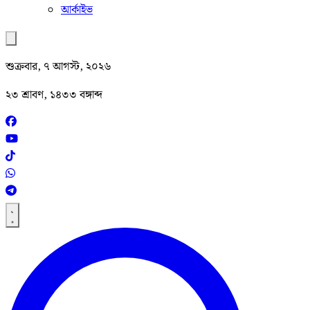
আর্কাইভ
শুক্রবার, ৭ আগস্ট, ২০২৬
২৩ শ্রাবণ, ১৪৩৩ বঙ্গাব্দ