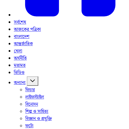
সর্বশেষ
আজকের পত্রিকা
বাংলাদেশ
আন্তর্জাতিক
খেলা
অর্থনীতি
মতামত
ভিডিও
অন্যান্য
ফিচার
লাইফস্টাইল
বিনোদন
শিল্প ও সাহিত্য
বিজ্ঞান ও প্রযুক্তি
ফটো