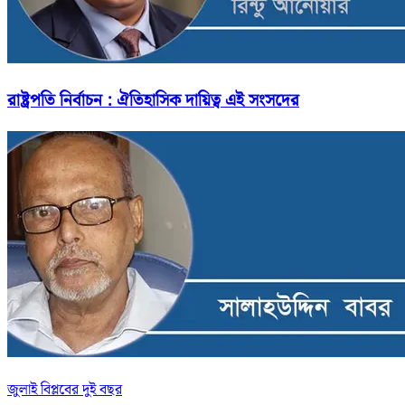
রাষ্ট্রপতি নির্বাচন : ঐতিহাসিক দায়িত্ব এই সংসদের
জুলাই বিপ্লবের দুই বছর