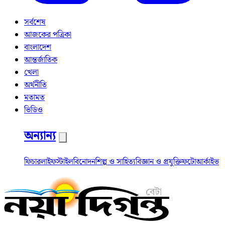
সর্বশেষ
আজকের পত্রিকা
বাংলাদেশ
আন্তর্জাতিক
খেলা
অর্থনীতি
মতামত
ভিডিও
অন্যান্য
ফিচার
লাইফস্টাইল
বিনোদন
শিল্প ও সাহিত্য
বিজ্ঞান ও প্রযুক্তি
ফটো
আর্কাইভ