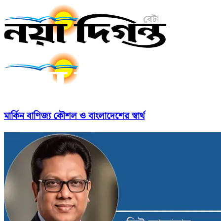
মার্কিন বাণিজ্য কৌশল ও বাংলাদেশের স্বার্থ