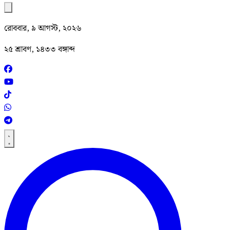
রোববার, ৯ আগস্ট, ২০২৬
২৫ শ্রাবণ, ১৪৩৩ বঙ্গাব্দ