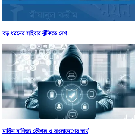
বড় ধরনের সাইবার ঝুঁকিতে দেশ
মার্কিন বাণিজ্য কৌশল ও বাংলাদেশের স্বার্থ