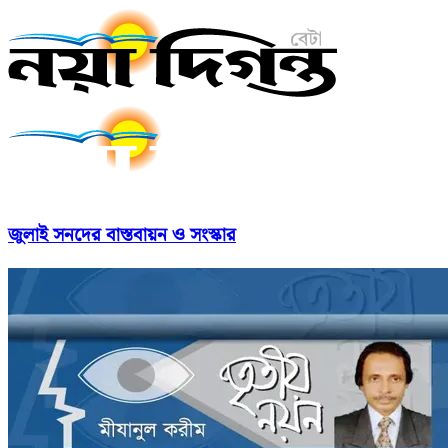
জুলাই সনদের বাস্তবায়ন ও সংস্কার