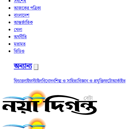
সর্বশেষ
আজকের পত্রিকা
বাংলাদেশ
আন্তর্জাতিক
খেলা
অর্থনীতি
মতামত
ভিডিও
অন্যান্য
ফিচার
লাইফস্টাইল
বিনোদন
শিল্প ও সাহিত্য
বিজ্ঞান ও প্রযুক্তি
ফটো
আর্কাইভ