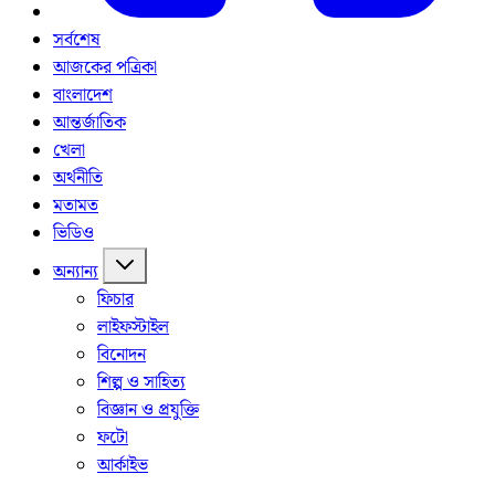
সর্বশেষ
আজকের পত্রিকা
বাংলাদেশ
আন্তর্জাতিক
খেলা
অর্থনীতি
মতামত
ভিডিও
অন্যান্য
ফিচার
লাইফস্টাইল
বিনোদন
শিল্প ও সাহিত্য
বিজ্ঞান ও প্রযুক্তি
ফটো
আর্কাইভ