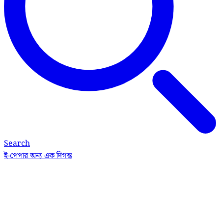
Search
ই-পেপার
অন্য এক দিগন্ত