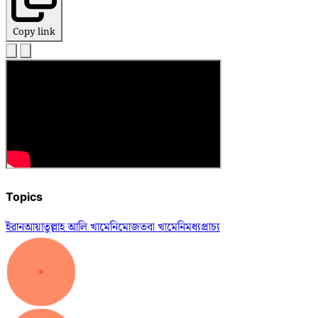
Copy link
Topics
ইরান
আয়াতুল্লাহ আলি খামেনি
মোজতবা খামেনি
মধ্যপ্রাচ্য