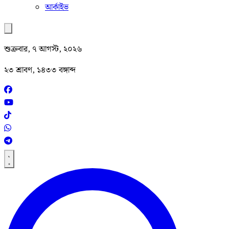
আর্কাইভ
শুক্রবার, ৭ আগস্ট, ২০২৬
২৩ শ্রাবণ, ১৪৩৩ বঙ্গাব্দ