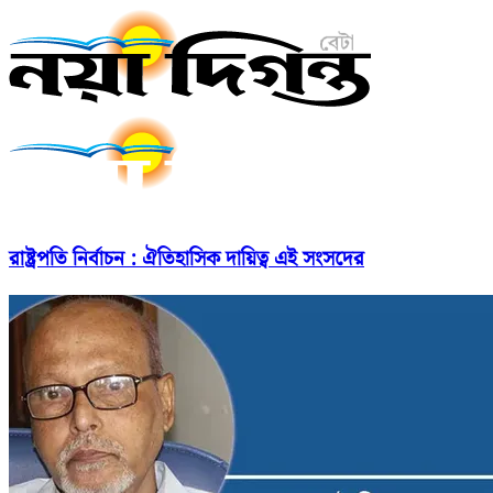
রাষ্ট্রপতি নির্বাচন : ঐতিহাসিক দায়িত্ব এই সংসদের