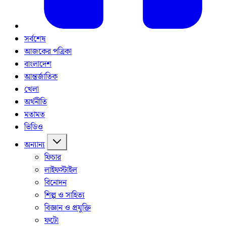
সর্বশেষ
আজকের পত্রিকা
বাংলাদেশ
আন্তর্জাতিক
খেলা
অর্থনীতি
মতামত
ভিডিও
অন্যান্য
ফিচার
লাইফস্টাইল
বিনোদন
শিল্প ও সাহিত্য
বিজ্ঞান ও প্রযুক্তি
ফটো