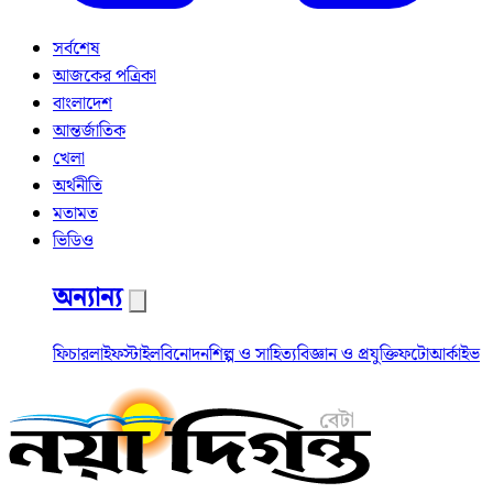
সর্বশেষ
আজকের পত্রিকা
বাংলাদেশ
আন্তর্জাতিক
খেলা
অর্থনীতি
মতামত
ভিডিও
অন্যান্য
ফিচার
লাইফস্টাইল
বিনোদন
শিল্প ও সাহিত্য
বিজ্ঞান ও প্রযুক্তি
ফটো
আর্কাইভ