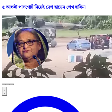
৫ আগস্ট পাসপোর্ট নিয়েই দেশ ছাড়েন শেখ হাসিনা