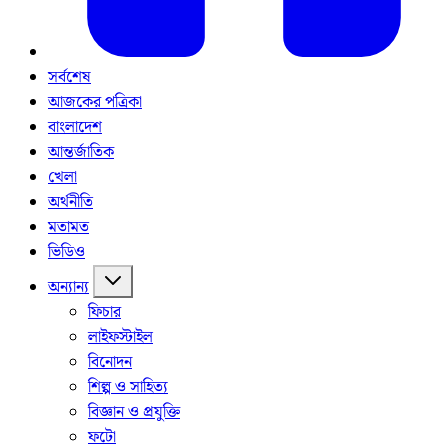
সর্বশেষ
আজকের পত্রিকা
বাংলাদেশ
আন্তর্জাতিক
খেলা
অর্থনীতি
মতামত
ভিডিও
অন্যান্য
ফিচার
লাইফস্টাইল
বিনোদন
শিল্প ও সাহিত্য
বিজ্ঞান ও প্রযুক্তি
ফটো