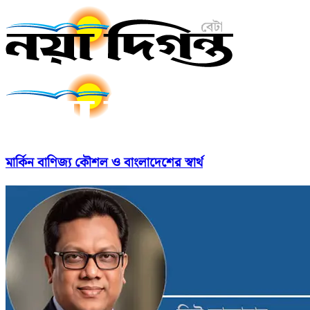
মার্কিন বাণিজ্য কৌশল ও বাংলাদেশের স্বার্থ