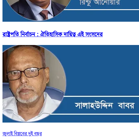
রাষ্ট্রপতি নির্বাচন : ঐতিহাসিক দায়িত্ব এই সংসদের
জুলাই বিপ্লবের দুই বছর