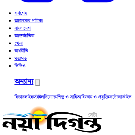
সর্বশেষ
আজকের পত্রিকা
বাংলাদেশ
আন্তর্জাতিক
খেলা
অর্থনীতি
মতামত
ভিডিও
অন্যান্য
ফিচার
লাইফস্টাইল
বিনোদন
শিল্প ও সাহিত্য
বিজ্ঞান ও প্রযুক্তি
ফটো
আর্কাইভ