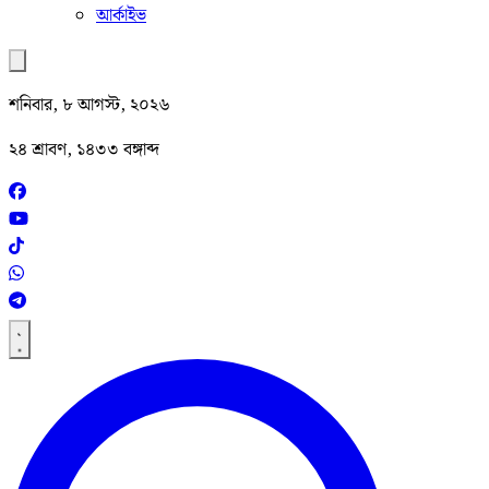
আর্কাইভ
শনিবার, ৮ আগস্ট, ২০২৬
২৪ শ্রাবণ, ১৪৩৩ বঙ্গাব্দ