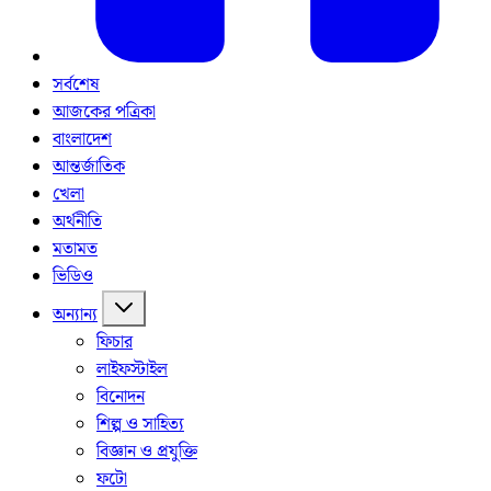
সর্বশেষ
আজকের পত্রিকা
বাংলাদেশ
আন্তর্জাতিক
খেলা
অর্থনীতি
মতামত
ভিডিও
অন্যান্য
ফিচার
লাইফস্টাইল
বিনোদন
শিল্প ও সাহিত্য
বিজ্ঞান ও প্রযুক্তি
ফটো