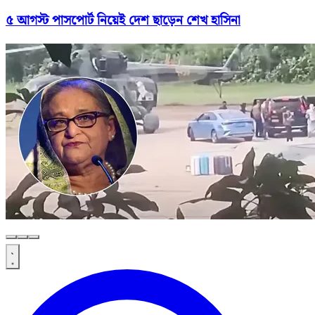
৫ আগস্ট পাসপোর্ট নিয়েই দেশ ছাড়েন শেখ হাসিনা