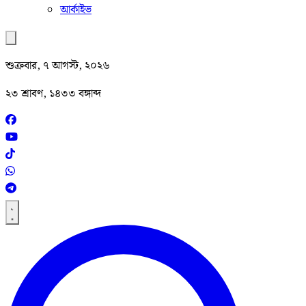
আর্কাইভ
শুক্রবার, ৭ আগস্ট, ২০২৬
২৩ শ্রাবণ, ১৪৩৩ বঙ্গাব্দ