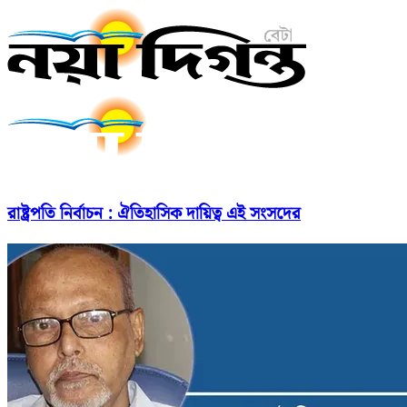
রাষ্ট্রপতি নির্বাচন : ঐতিহাসিক দায়িত্ব এই সংসদের