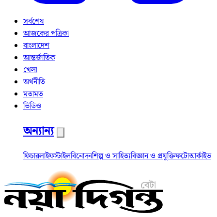
সর্বশেষ
আজকের পত্রিকা
বাংলাদেশ
আন্তর্জাতিক
খেলা
অর্থনীতি
মতামত
ভিডিও
অন্যান্য
ফিচার
লাইফস্টাইল
বিনোদন
শিল্প ও সাহিত্য
বিজ্ঞান ও প্রযুক্তি
ফটো
আর্কাইভ