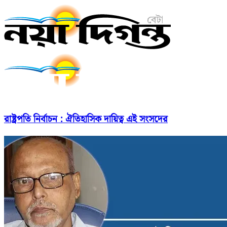
রাষ্ট্রপতি নির্বাচন : ঐতিহাসিক দায়িত্ব এই সংসদের