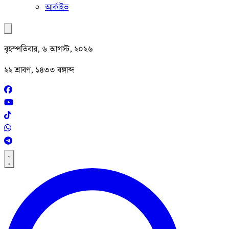
আর্কাইভ
বৃহস্পতিবার, ৬ আগস্ট, ২০২৬
২২ শ্রাবণ, ১৪৩৩ বঙ্গাব্দ