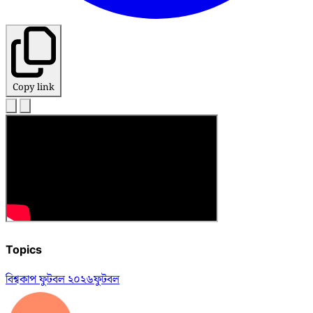
Copy link
Topics
বিশ্বকাপ ফুটবল ২০২৬
ফুটবল