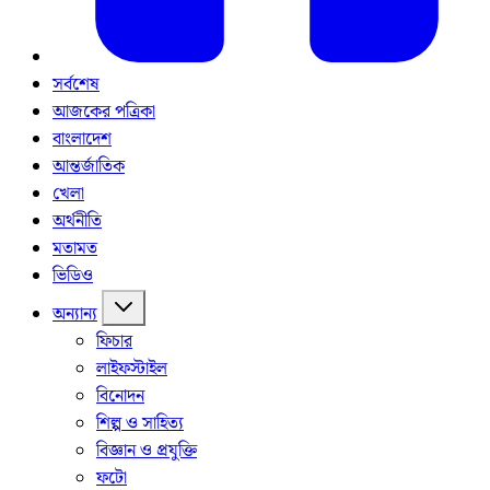
সর্বশেষ
আজকের পত্রিকা
বাংলাদেশ
আন্তর্জাতিক
খেলা
অর্থনীতি
মতামত
ভিডিও
অন্যান্য
ফিচার
লাইফস্টাইল
বিনোদন
শিল্প ও সাহিত্য
বিজ্ঞান ও প্রযুক্তি
ফটো