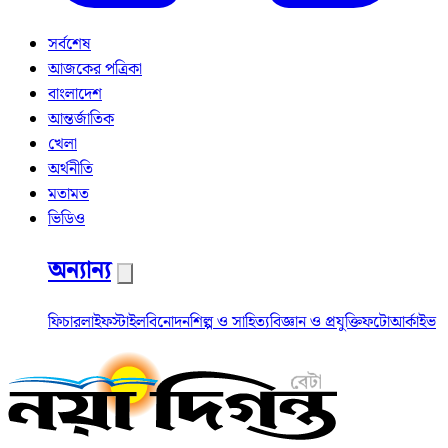
সর্বশেষ
আজকের পত্রিকা
বাংলাদেশ
আন্তর্জাতিক
খেলা
অর্থনীতি
মতামত
ভিডিও
অন্যান্য
ফিচার
লাইফস্টাইল
বিনোদন
শিল্প ও সাহিত্য
বিজ্ঞান ও প্রযুক্তি
ফটো
আর্কাইভ