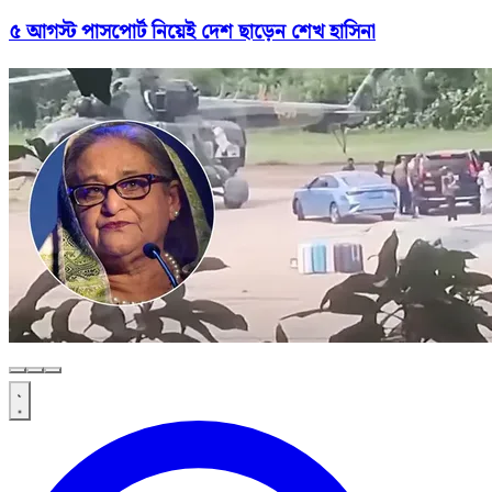
৫ আগস্ট পাসপোর্ট নিয়েই দেশ ছাড়েন শেখ হাসিনা