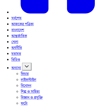
সর্বশেষ
আজকের পত্রিকা
বাংলাদেশ
আন্তর্জাতিক
খেলা
অর্থনীতি
মতামত
ভিডিও
অন্যান্য
ফিচার
লাইফস্টাইল
বিনোদন
শিল্প ও সাহিত্য
বিজ্ঞান ও প্রযুক্তি
ফটো