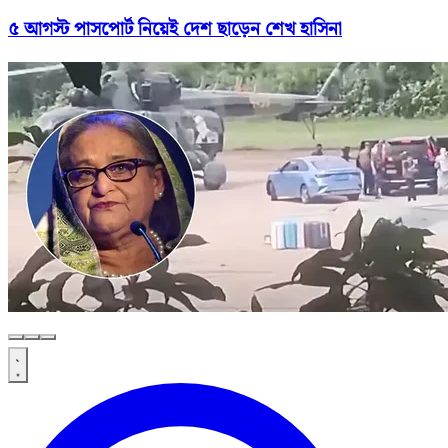
৫ আগস্ট পাসপোর্ট নিয়েই দেশ ছাড়েন শেখ হাসিনা