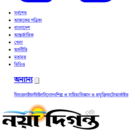
সর্বশেষ
আজকের পত্রিকা
বাংলাদেশ
আন্তর্জাতিক
খেলা
অর্থনীতি
মতামত
ভিডিও
অন্যান্য
ফিচার
লাইফস্টাইল
বিনোদন
শিল্প ও সাহিত্য
বিজ্ঞান ও প্রযুক্তি
ফটো
আর্কাইভ