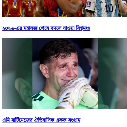
২০২৬-এর মহাযজ্ঞ শেষে বদলে যাওয়া বিশ্বমঞ্চ
এমি মার্টিনেজের ঐতিহাসিক একক সংগ্রাম