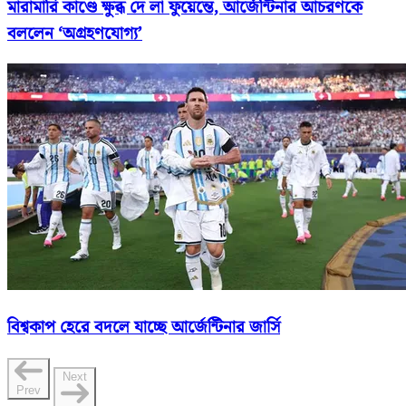
মারামারি কাণ্ডে ক্ষুব্ধ দে লা ফুয়েন্তে, আর্জেন্টিনার আচরণকে
বললেন ‘অগ্রহণযোগ্য’
বিশ্বকাপ হেরে বদলে যাচ্ছে আর্জেন্টিনার জার্সি
Next
Prev