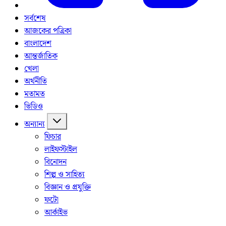
সর্বশেষ
আজকের পত্রিকা
বাংলাদেশ
আন্তর্জাতিক
খেলা
অর্থনীতি
মতামত
ভিডিও
অন্যান্য
ফিচার
লাইফস্টাইল
বিনোদন
শিল্প ও সাহিত্য
বিজ্ঞান ও প্রযুক্তি
ফটো
আর্কাইভ