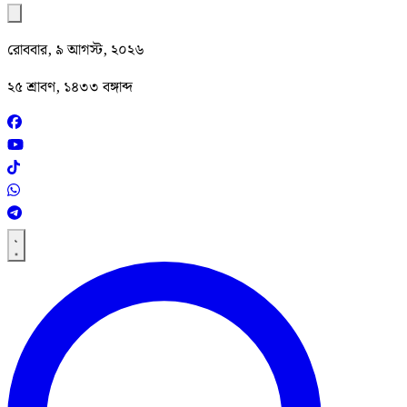
রোববার, ৯ আগস্ট, ২০২৬
২৫ শ্রাবণ, ১৪৩৩ বঙ্গাব্দ