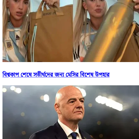
বিশ্বকাপ শেষে সতীর্থদের জন্য মেসির বিশেষ উপহার