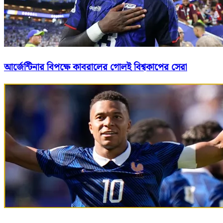
আর্জেন্টিনার বিপক্ষে কাবরালের গোলই বিশ্বকাপের সেরা