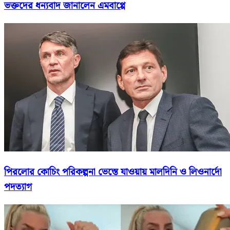
ভক্তদের ধন্যবাদ জানালেন এমবাপ্পে
পিরলোর কোচিং পরিকল্পনা ভেস্তে যাওয়ায় মালদিনি ও লিওনার্দো
পদত্যাগ