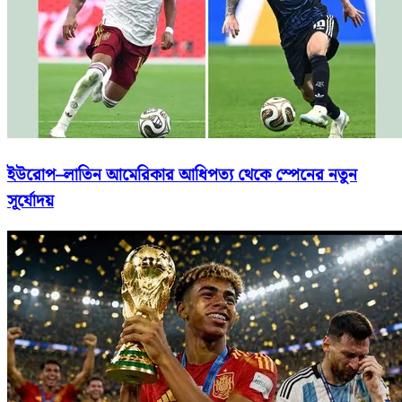
ইউরোপ–লাতিন আমেরিকার আধিপত্য থেকে স্পেনের নতুন
সূর্যোদয়