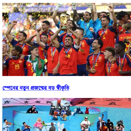
স্পেনের নতুন প্রজন্মের বড় স্বীকৃতি