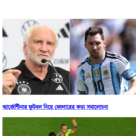
আর্জেন্টিনার ফুটবল নিয়ে ফোলারের কড়া সমালোচনা