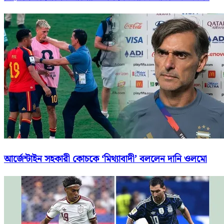
আর্জেন্টাইন সহকারী কোচকে ‘মিথ্যাবাদী’ বললেন দানি ওলমো