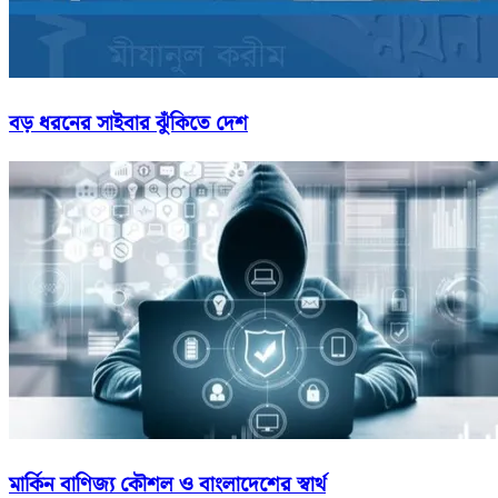
বড় ধরনের সাইবার ঝুঁকিতে দেশ
মার্কিন বাণিজ্য কৌশল ও বাংলাদেশের স্বার্থ