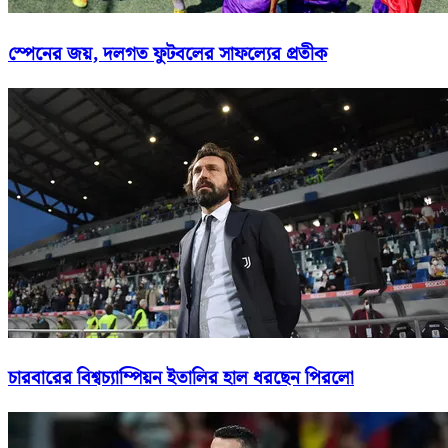
স্পেনের জয়, দলগত ফুটবলের সাফল্যের প্রতীক
চারবারের বিশ্বচ্যাম্পিয়ন ইতালির হাল ধরছেন পিরলো