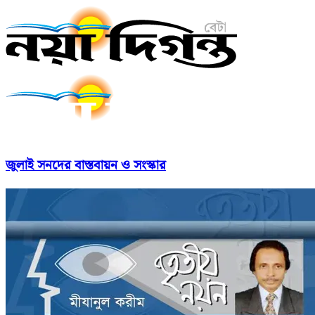
জুলাই সনদের বাস্তবায়ন ও সংস্কার