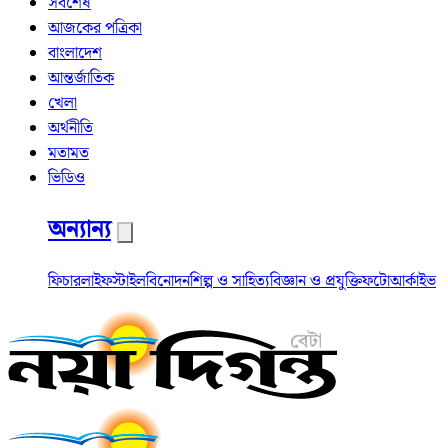
সর্বশেষ
আজকের পত্রিকা
বাংলাদেশ
আন্তর্জাতিক
খেলা
অর্থনীতি
মতামত
ভিডিও
অন্যান্য
ফিচার
লাইফস্টাইল
বিনোদন
শিল্প ও সাহিত্য
বিজ্ঞান ও প্রযুক্তি
ফটো
আর্কাইভ