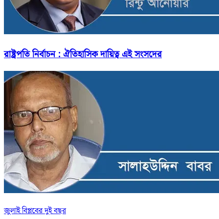
রাষ্ট্রপতি নির্বাচন : ঐতিহাসিক দায়িত্ব এই সংসদের
জুলাই বিপ্লবের দুই বছর