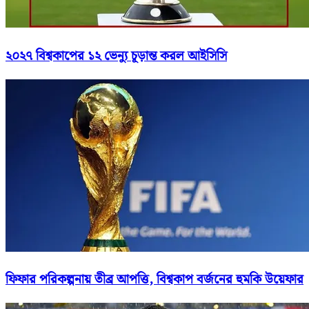
২০২৭ বিশ্বকাপের ১২ ভেন্যু চূড়ান্ত করল আইসিসি
ফিফার পরিকল্পনায় তীব্র আপত্তি, বিশ্বকাপ বর্জনের হুমকি উয়েফার