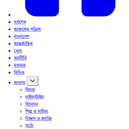
সর্বশেষ
আজকের পত্রিকা
বাংলাদেশ
আন্তর্জাতিক
খেলা
অর্থনীতি
মতামত
ভিডিও
অন্যান্য
ফিচার
লাইফস্টাইল
বিনোদন
শিল্প ও সাহিত্য
বিজ্ঞান ও প্রযুক্তি
ফটো