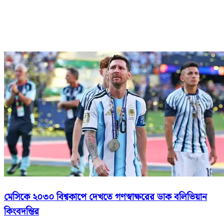
মেসিকে ২০৩০ বিশ্বকাপে দেখতে গণস্বাক্ষরের ডাক বলিভিয়ান
কিংবদন্তির