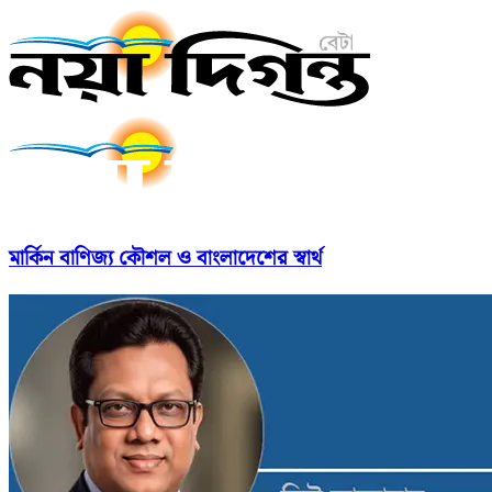
মার্কিন বাণিজ্য কৌশল ও বাংলাদেশের স্বার্থ