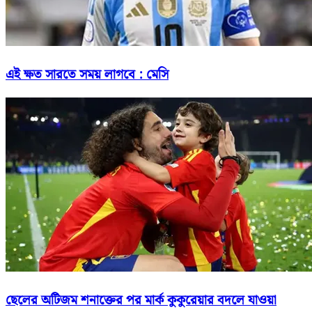
এই ক্ষত সারতে সময় লাগবে : মেসি
ছেলের অটিজম শনাক্তের পর মার্ক কুকুরেয়ার বদলে যাওয়া