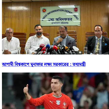
আগামী বিশ্বকাপে মুনাফার লক্ষ্য সরকারের : তথ্যমন্ত্রী