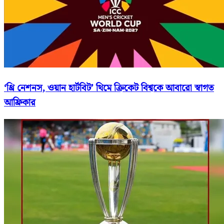
‘থ্রি নেশনস, ওয়ান হার্টবিট’ থিমে ক্রিকেট বিশ্বকে আবারো স্বাগত
আফ্রিকার