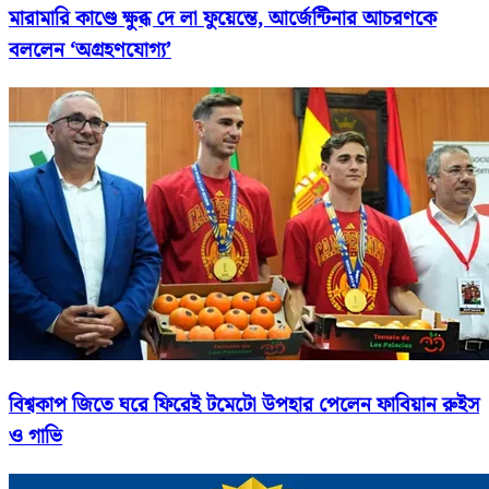
মারামারি কাণ্ডে ক্ষুব্ধ দে লা ফুয়েন্তে, আর্জেন্টিনার আচরণকে
বললেন ‘অগ্রহণযোগ্য’
বিশ্বকাপ জিতে ঘরে ফিরেই টমেটো উপহার পেলেন ফাবিয়ান রুইস
ও গাভি