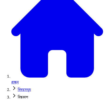
প্রচ্ছদ
বিষয়সমূহ
বিশ্বকাপ