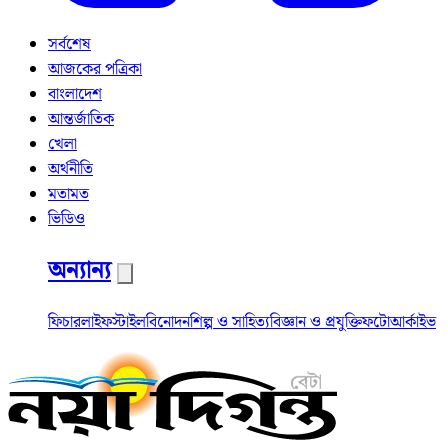
সর্বশেষ
আজকের পত্রিকা
বাংলাদেশ
আন্তর্জাতিক
খেলা
অর্থনীতি
মতামত
ভিডিও
অন্যান্য
ফিচার
লাইফস্টাইল
বিনোদন
শিল্প ও সাহিত্য
বিজ্ঞান ও প্রযুক্তি
ফটো
আর্কাইভ