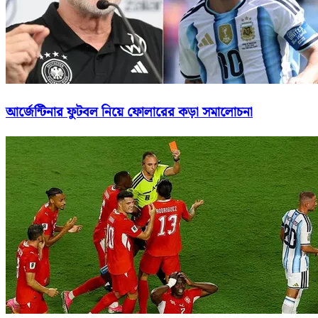
আর্জেন্টিনার ফুটবল নিয়ে ফোলারের কড়া সমালোচনা