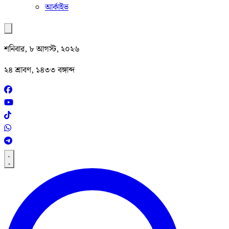
আর্কাইভ
শনিবার, ৮ আগস্ট, ২০২৬
২৪ শ্রাবণ, ১৪৩৩ বঙ্গাব্দ