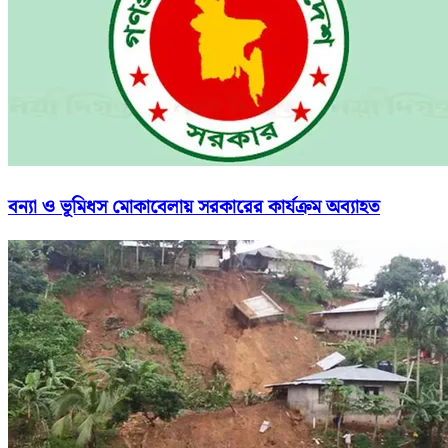
বন্যা ও ভূমিধস মোকাবেলায় সরকারের কার্যক্রম অব্যাহত