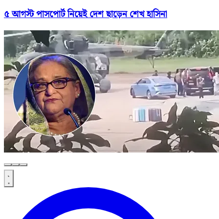
৫ আগস্ট পাসপোর্ট নিয়েই দেশ ছাড়েন শেখ হাসিনা