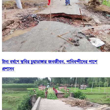
টানা বর্ষণে স্থবির চুয়াডাঙ্গার জনজীবন, পানিবন্দীদের পাশে
প্রশাসন