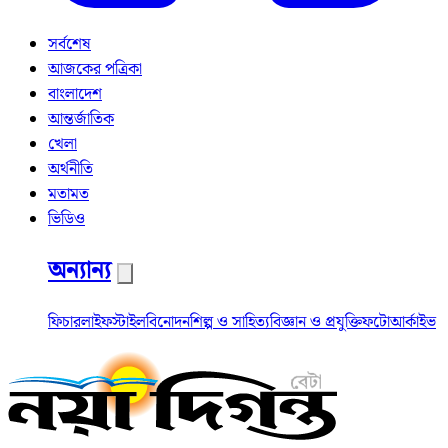
সর্বশেষ
আজকের পত্রিকা
বাংলাদেশ
আন্তর্জাতিক
খেলা
অর্থনীতি
মতামত
ভিডিও
অন্যান্য
ফিচার
লাইফস্টাইল
বিনোদন
শিল্প ও সাহিত্য
বিজ্ঞান ও প্রযুক্তি
ফটো
আর্কাইভ