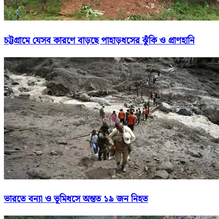
চট্টগ্রামে যেসব কারণে বাড়ছে পাহাড়ধসের ঝুঁকি ও প্রাণহানি
ভারতে বন্যা ও ভূমিধসে অন্তত ১৯ জন নিহত