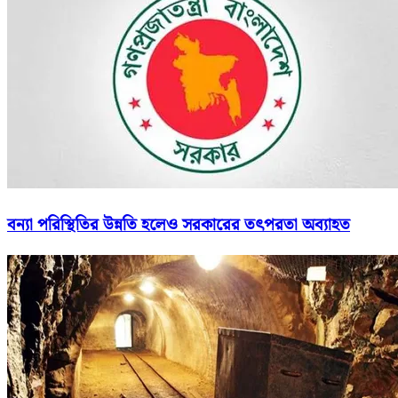
বন্যা পরিস্থিতির উন্নতি হলেও সরকারের তৎপরতা অব্যাহত