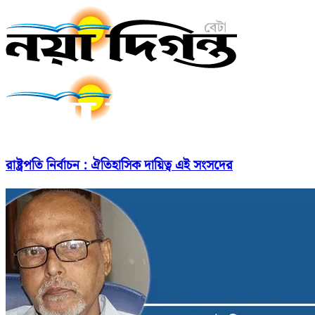
রাষ্ট্রপতি নির্বাচন : ঐতিহাসিক দায়িত্ব এই সংসদের