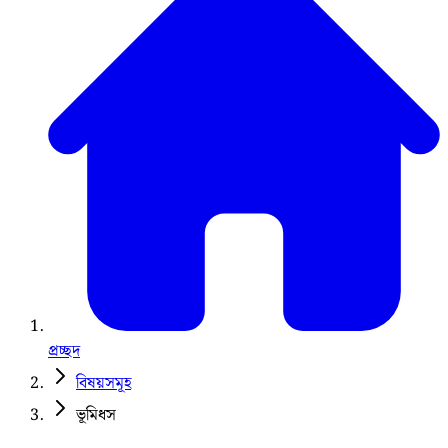
প্রচ্ছদ
বিষয়সমূহ
ভূমিধস