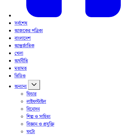
সর্বশেষ
আজকের পত্রিকা
বাংলাদেশ
আন্তর্জাতিক
খেলা
অর্থনীতি
মতামত
ভিডিও
অন্যান্য
ফিচার
লাইফস্টাইল
বিনোদন
শিল্প ও সাহিত্য
বিজ্ঞান ও প্রযুক্তি
ফটো