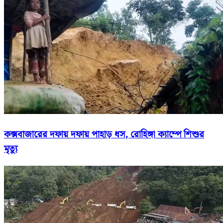
কক্সবাজারের দফায় দফায় পাহাড় ধস, রোহিঙ্গা ক্যাম্পে শিশুর
মৃত্যু