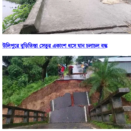
উলিপুরে বুড়িতিস্তা সেতুর একাংশ ধসে যান চলাচল বন্ধ