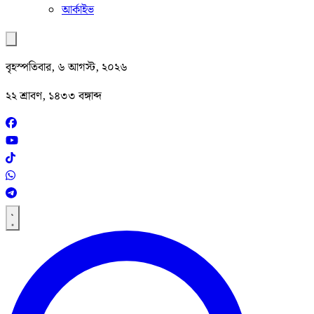
আর্কাইভ
বৃহস্পতিবার, ৬ আগস্ট, ২০২৬
২২ শ্রাবণ, ১৪৩৩ বঙ্গাব্দ