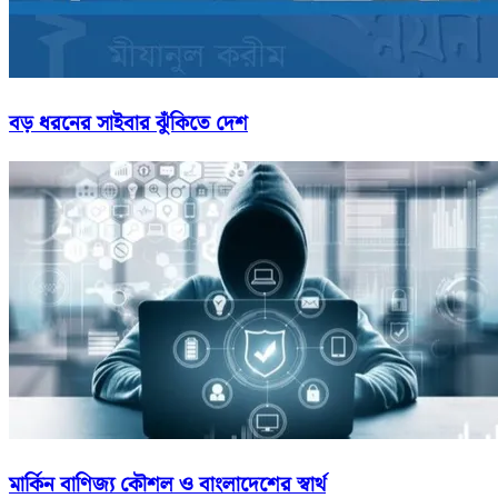
বড় ধরনের সাইবার ঝুঁকিতে দেশ
মার্কিন বাণিজ্য কৌশল ও বাংলাদেশের স্বার্থ