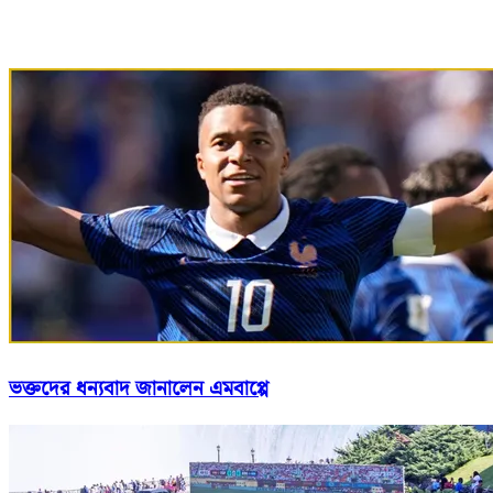
ভক্তদের ধন্যবাদ জানালেন এমবাপ্পে