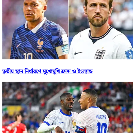
তৃতীয় স্থান নির্ধারণে মুখোমুখি ফ্রান্স ও ইংল্যান্ড