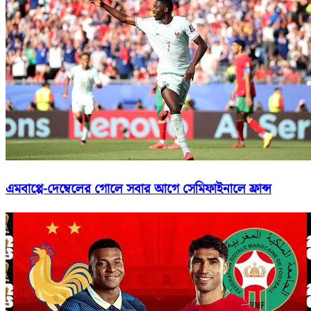
এমবাপ্পে-দেম্বেলের গোলে সবার আগে সেমিফাইনালে ফ্রান্স