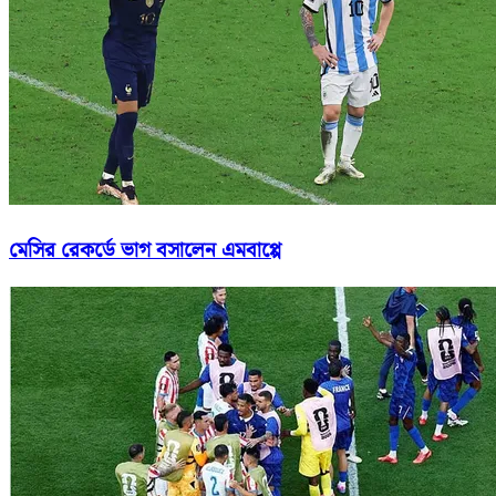
মেসির রেকর্ডে ভাগ বসালেন এমবাপ্পে