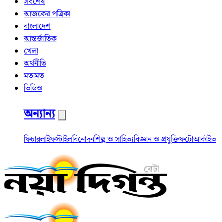
সর্বশেষ
আজকের পত্রিকা
বাংলাদেশ
আন্তর্জাতিক
খেলা
অর্থনীতি
মতামত
ভিডিও
অন্যান্য
ফিচার
লাইফস্টাইল
বিনোদন
শিল্প ও সাহিত্য
বিজ্ঞান ও প্রযুক্তি
ফটো
আর্কাইভ