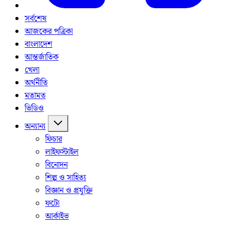
সর্বশেষ
আজকের পত্রিকা
বাংলাদেশ
আন্তর্জাতিক
খেলা
অর্থনীতি
মতামত
ভিডিও
অন্যান্য
ফিচার
লাইফস্টাইল
বিনোদন
শিল্প ও সাহিত্য
বিজ্ঞান ও প্রযুক্তি
ফটো
আর্কাইভ