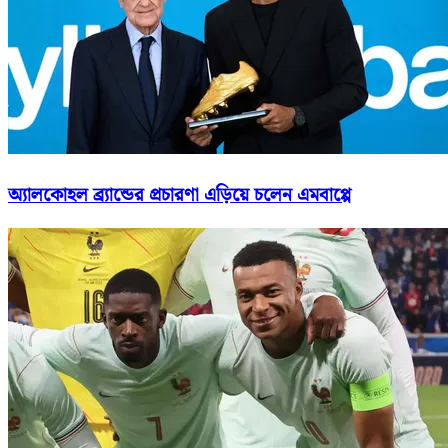
অ্যালকোহল ব্র্যান্ডের প্রচারণা এড়িয়ে চলেন এমবাপ্পে