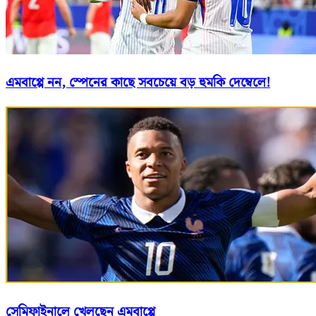
এমবাপ্পে নন, স্পেনের কাছে সবচেয়ে বড় হুমকি দেম্বেলে!
সেমিফাইনালে খেলছেন এমবাপ্পে