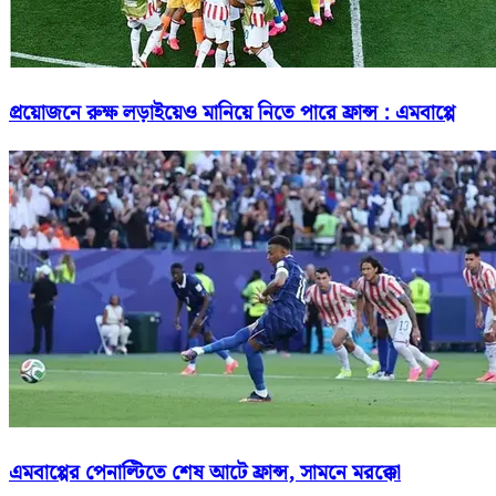
প্রয়োজনে রুক্ষ লড়াইয়েও মানিয়ে নিতে পারে ফ্রান্স : এমবাপ্পে
এমবাপ্পের পেনাল্টিতে শেষ আটে ফ্রান্স, সামনে মরক্কো