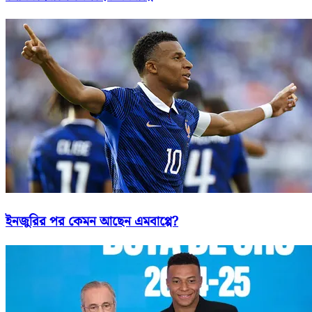
ইনজুরির পর কেমন আছেন এমবাপ্পে?