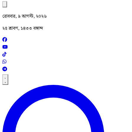
রোববার, ৯ আগস্ট, ২০২৬
২৫ শ্রাবণ, ১৪৩৩ বঙ্গাব্দ