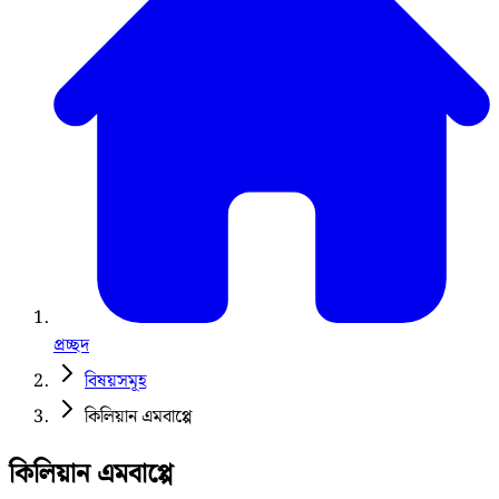
প্রচ্ছদ
বিষয়সমূহ
কিলিয়ান এমবাপ্পে
কিলিয়ান এমবাপ্পে