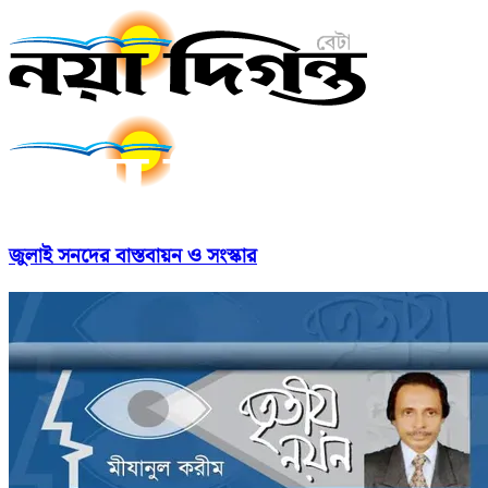
জুলাই সনদের বাস্তবায়ন ও সংস্কার