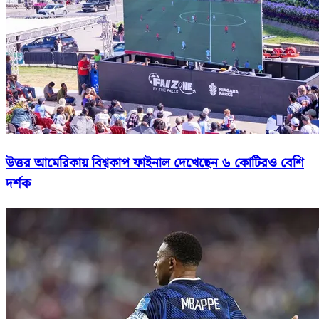
উত্তর আমেরিকায় বিশ্বকাপ ফাইনাল দেখেছেন ৬ কোটিরও বেশি
দর্শক