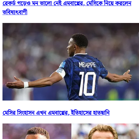
রেকর্ড গড়েও মন ভালো নেই এমবাপ্পের, মেসিকে নিয়ে করলেন
ভবিষ্যৎবাণী
মেসির সিংহাসন এখন এমবাপ্পের, ইতিহাসের হাতছানি