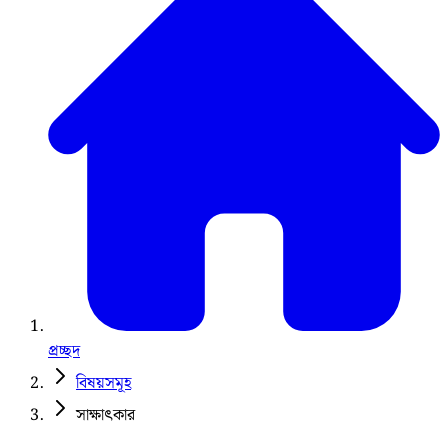
প্রচ্ছদ
বিষয়সমূহ
সাক্ষাৎকার