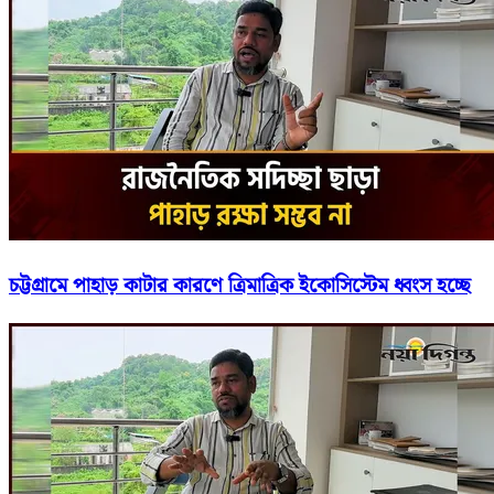
চট্টগ্রামে পাহাড় কাটার কারণে ত্রিমাত্রিক ইকোসিস্টেম ধ্বংস হচ্ছে