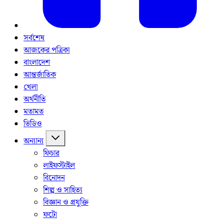
সর্বশেষ
আজকের পত্রিকা
বাংলাদেশ
আন্তর্জাতিক
খেলা
অর্থনীতি
মতামত
ভিডিও
অন্যান্য
ফিচার
লাইফস্টাইল
বিনোদন
শিল্প ও সাহিত্য
বিজ্ঞান ও প্রযুক্তি
ফটো