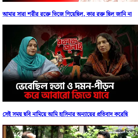
আমার সারা শরীর রক্তে ভিজে গিয়েছিল, কার রক্ত ছিল জানি না
সেই সময় ছবি নামিয়ে আমি হাসিনার অন্যায়ের প্রতিবাদ করেছি