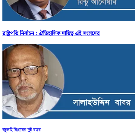
রাষ্ট্রপতি নির্বাচন : ঐতিহাসিক দায়িত্ব এই সংসদের
জুলাই বিপ্লবের দুই বছর