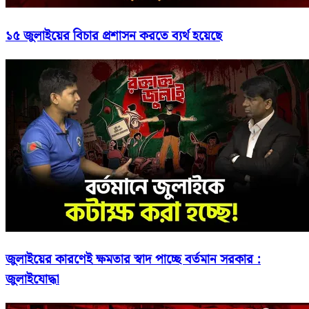
১৫ জুলাইয়ের বিচার প্রশাসন করতে ব্যর্থ হয়েছে
জুলাইয়ের কারণেই ক্ষমতার স্বাদ পাচ্ছে বর্তমান সরকার :
জুলাইযোদ্ধা