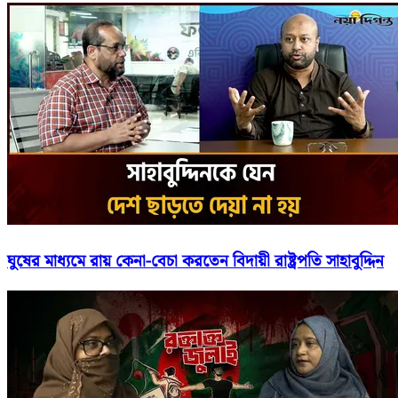
ঘুষের মাধ্যমে রায় কেনা-বেচা করতেন বিদায়ী রাষ্ট্রপতি সাহাবুদ্দিন