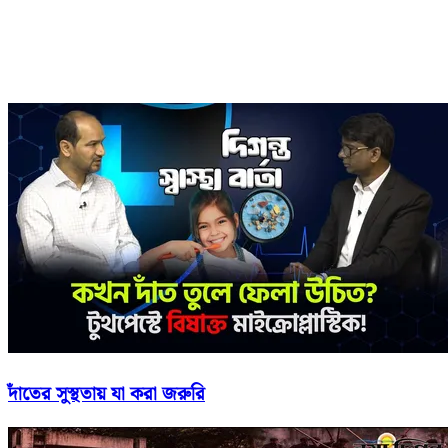
দাঁতের সুস্থতায় যা করা জরুরি