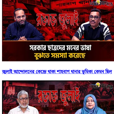
জুলাই আন্দোলনের কেন্দ্রে থাকা শাহবাগ থানার ভূমিকা কেমন ছিল