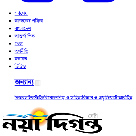
সর্বশেষ
আজকের পত্রিকা
বাংলাদেশ
আন্তর্জাতিক
খেলা
অর্থনীতি
মতামত
ভিডিও
অন্যান্য
ফিচার
লাইফস্টাইল
বিনোদন
শিল্প ও সাহিত্য
বিজ্ঞান ও প্রযুক্তি
ফটো
আর্কাইভ