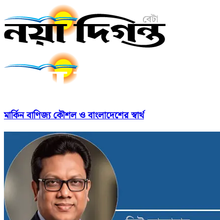
মার্কিন বাণিজ্য কৌশল ও বাংলাদেশের স্বার্থ