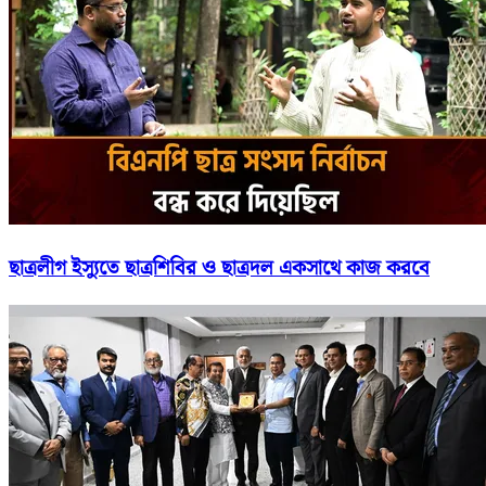
ছাত্রলীগ ইস্যুতে ছাত্রশিবির ও ছাত্রদল একসাথে কাজ করবে