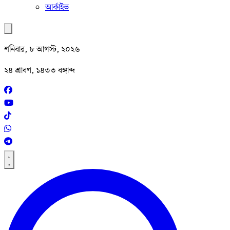
আর্কাইভ
শনিবার, ৮ আগস্ট, ২০২৬
২৪ শ্রাবণ, ১৪৩৩ বঙ্গাব্দ