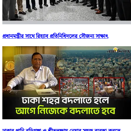
প্রধানমন্ত্রীর সাথে রিহ্যাব প্রতিনিধিদলের সৌজন্য সাক্ষাৎ