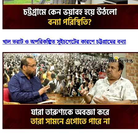
খাল ভরাট ও অপরিকল্পিত সুইচগেটের কারণে চট্টগ্রামের বন্যা