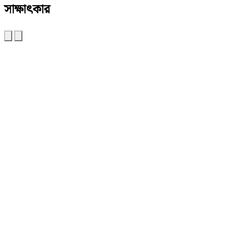
সাক্ষাৎকার