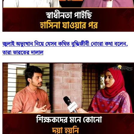
জুলাই অভ্যুত্থান নিয়ে যেসব কথিত বুদ্ধিজীবী নোংরা কথা বলেন,
তারা ভারতের দালাল