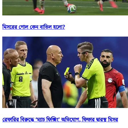
মিসরের গোল কেন বাতিল হলো?
রেফারির বিরুদ্ধে ‘ম্যাচ ফিক্সিং’ অভিযোগ, ফিফার দ্বারস্থ মিসর