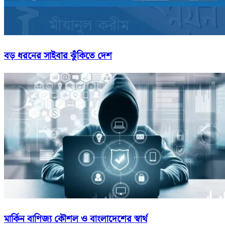
বড় ধরনের সাইবার ঝুঁকিতে দেশ
মার্কিন বাণিজ্য কৌশল ও বাংলাদেশের স্বার্থ