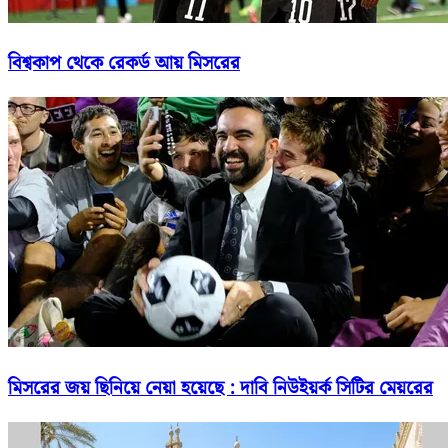
বিশ্বকাপ থেকে রেকর্ড আয় মিসরের
মিসরের জয় ছিনিয়ে নেয়া হয়েছে : দাবি নিউইয়র্ক সিটির মেয়রের