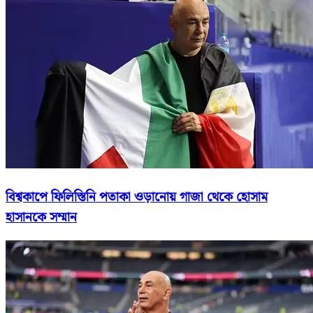
বিশ্বকাপে ফিলিস্তিনি পতাকা ওড়ানোয় গাজা থেকে হোসাম
হাসানকে সম্মান