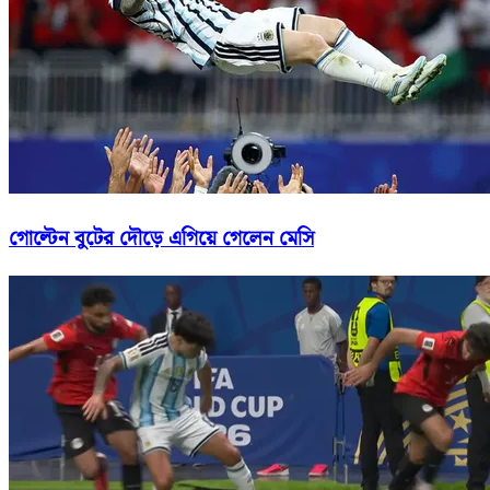
গোল্টেন বুটের দৌড়ে এগিয়ে গেলেন মেসি