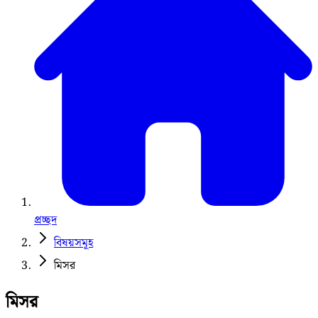
প্রচ্ছদ
বিষয়সমূহ
মিসর
মিসর