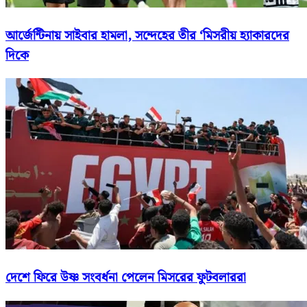
আর্জেন্টিনায় সাইবার হামলা, সন্দেহের তীর ‘মিসরীয় হ্যাকারদের
দিকে
দেশে ফিরে উষ্ণ সংবর্ধনা পেলেন মিসরের ফুটবলাররা