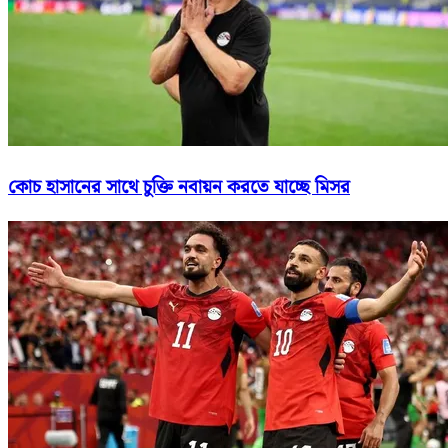
কোচ হাসানের সাথে চুক্তি নবায়ন করতে যাচ্ছে মিসর