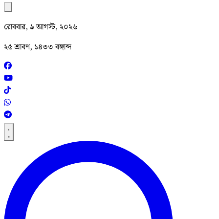
রোববার, ৯ আগস্ট, ২০২৬
২৫ শ্রাবণ, ১৪৩৩ বঙ্গাব্দ