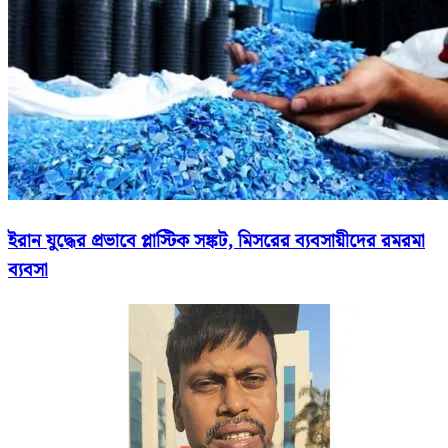
ইরান যুদ্ধের প্রভাবে প্লাস্টিক সঙ্কট, মিসরের ব্যবসায়ীদের রমরমা
ব্যবসা