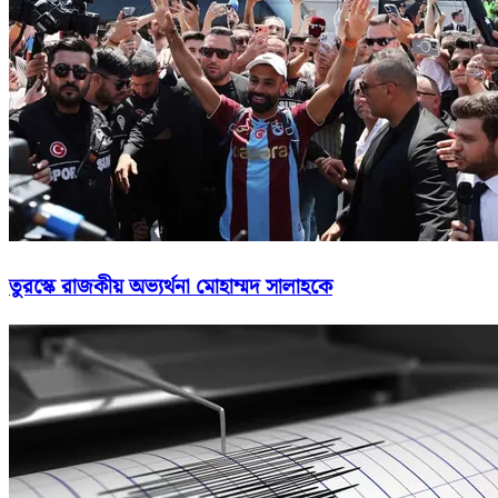
তুরস্কে রাজকীয় অভ্যর্থনা মোহাম্মদ সালাহকে