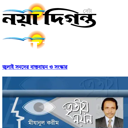
জুলাই সনদের বাস্তবায়ন ও সংস্কার