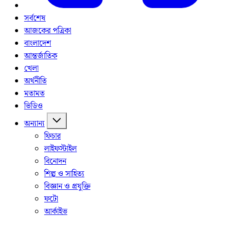
সর্বশেষ
আজকের পত্রিকা
বাংলাদেশ
আন্তর্জাতিক
খেলা
অর্থনীতি
মতামত
ভিডিও
অন্যান্য
ফিচার
লাইফস্টাইল
বিনোদন
শিল্প ও সাহিত্য
বিজ্ঞান ও প্রযুক্তি
ফটো
আর্কাইভ