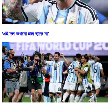
‘এই দল কখনো হাল ছাড়ে না’