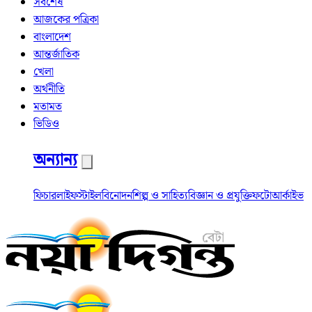
সর্বশেষ
আজকের পত্রিকা
বাংলাদেশ
আন্তর্জাতিক
খেলা
অর্থনীতি
মতামত
ভিডিও
অন্যান্য
ফিচার
লাইফস্টাইল
বিনোদন
শিল্প ও সাহিত্য
বিজ্ঞান ও প্রযুক্তি
ফটো
আর্কাইভ