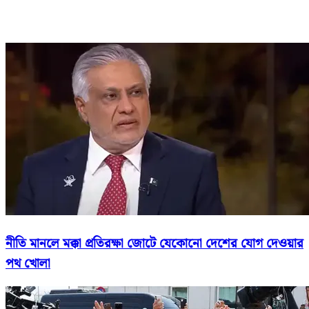
নীতি মানলে মক্কা প্রতিরক্ষা জোটে যেকোনো দেশের যোগ দেওয়ার
পথ খোলা