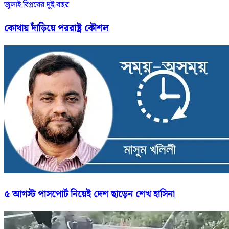
জুলাই বিপ্লবের দুই বছর
কোথায় দাঁড়িয়ে পররাষ্ট্র কৌশল
৫ আগস্ট পাসপোর্ট নিয়েই দেশ ছাড়েন শেখ হাসিনা