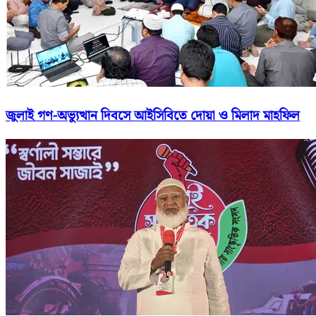
জুলাই গণ-অভ্যুত্থান দিবসে আইসিবিতে দোয়া ও মিলাদ মাহফিল