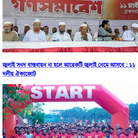
জুলাই সনদ বাস্তবায়ন না হলে আরেকটি জুলাই নেমে আসবে : ১১
দলীয় ঐক্যজোট