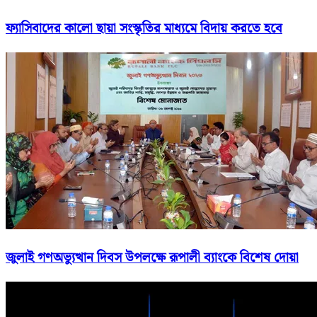
ফ্যাসিবাদের কালো ছায়া সংস্কৃতির মাধ্যমে বিদায় করতে হবে
জুলাই গণঅভ্যুত্থান দিবস উপলক্ষে রূপালী ব্যাংকে বিশেষ দোয়া