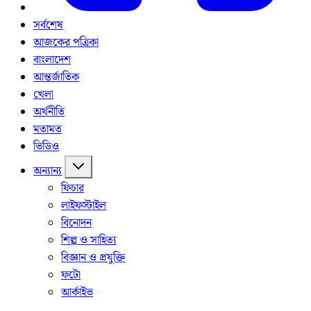
সর্বশেষ
আজকের পত্রিকা
বাংলাদেশ
আন্তর্জাতিক
খেলা
অর্থনীতি
মতামত
ভিডিও
অন্যান্য
ফিচার
লাইফস্টাইল
বিনোদন
শিল্প ও সাহিত্য
বিজ্ঞান ও প্রযুক্তি
ফটো
আর্কাইভ