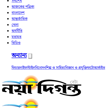
সর্বশেষ
আজকের পত্রিকা
বাংলাদেশ
আন্তর্জাতিক
খেলা
অর্থনীতি
মতামত
ভিডিও
অন্যান্য
ফিচার
লাইফস্টাইল
বিনোদন
শিল্প ও সাহিত্য
বিজ্ঞান ও প্রযুক্তি
ফটো
আর্কাইভ