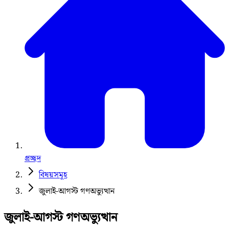
প্রচ্ছদ
বিষয়সমূহ
জুলাই-আগস্ট গণঅভ্যুত্থান
জুলাই-আগস্ট গণঅভ্যুত্থান