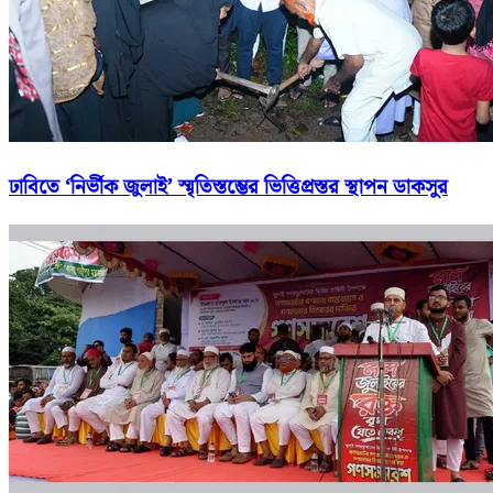
ঢাবিতে ‘নির্ভীক জুলাই’ স্মৃতিস্তম্ভের ভিত্তিপ্রস্তর স্থাপন ডাকসুর