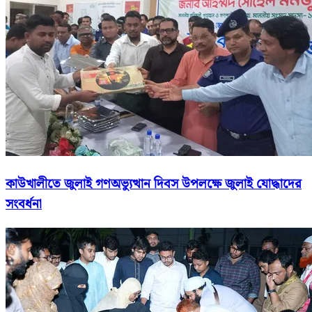
কাউখালীতে জুলাই গণঅভ্যুত্থান দিবস উপলক্ষে জুলাই যোদ্ধাদের
সংবর্ধনা