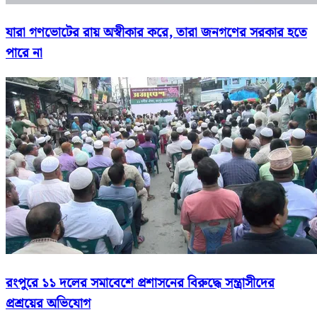
যারা গণভোটের রায় অস্বীকার করে, তারা জনগণের সরকার হতে
পারে না
রংপুরে ১১ দলের সমাবেশে প্রশাসনের বিরুদ্ধে সন্ত্রাসীদের
প্রশ্রয়ের অভিযোগ