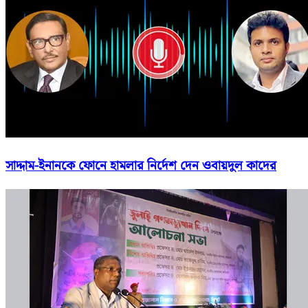
সাদ্দাম-ইনানকে ফোনে হামলার নির্দেশ দেন ওবায়দুল কাদের