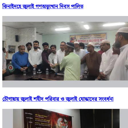
ঝিনাইদহে জুলাই গণঅভ্যুত্থান দিবস পালিত
চৌগাছায় জুলাই শহীদ পরিবার ও জুলাই যোদ্ধাদের সংবর্ধনা