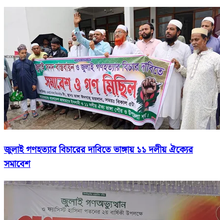
জুলাই গণহত্যার বিচারের দাবিতে ভাঙ্গায় ১১ দলীয় ঐক্যের
সমাবেশ