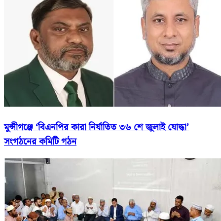
মুন্সীগঞ্জে ‘বিএনপির কারা নির্যাতিত ৩৬ শে জুলাই যোদ্ধা’
সংগঠনের কমিটি গঠন