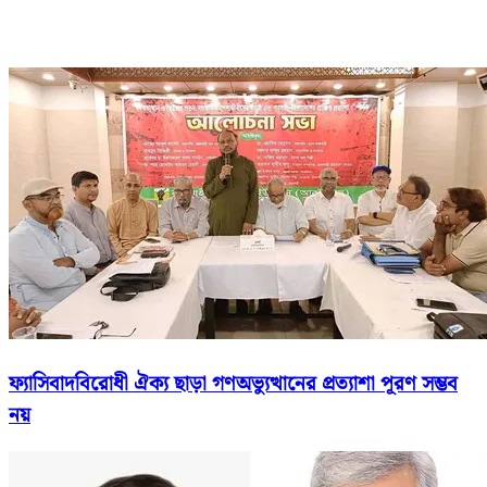
ফ্যাসিবাদবিরোধী ঐক্য ছাড়া গণঅভ্যুত্থানের প্রত্যাশা পূরণ সম্ভব
নয়