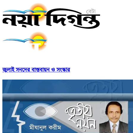
জুলাই সনদের বাস্তবায়ন ও সংস্কার