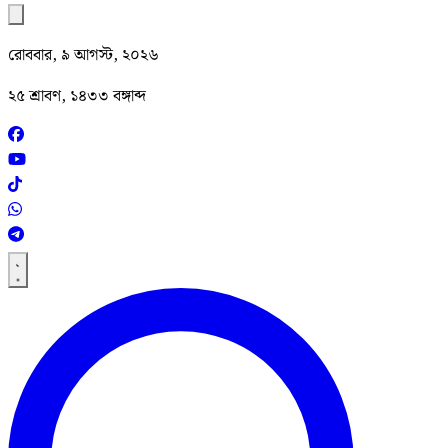
রোববার, ৯ আগস্ট, ২০২৬
২৫ শ্রাবণ, ১৪৩৩ বঙ্গাব্দ