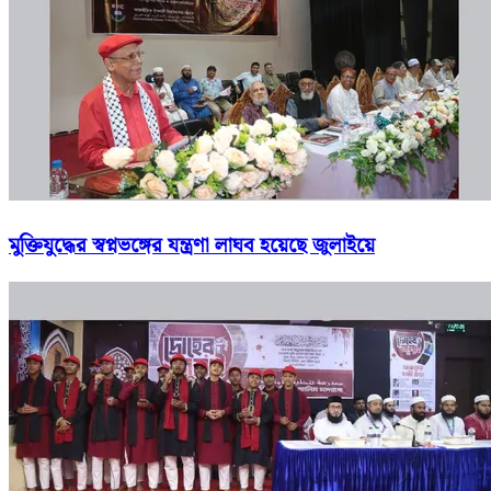
মুক্তিযুদ্ধের স্বপ্নভঙ্গের যন্ত্রণা লাঘব হয়েছে জুলাইয়ে