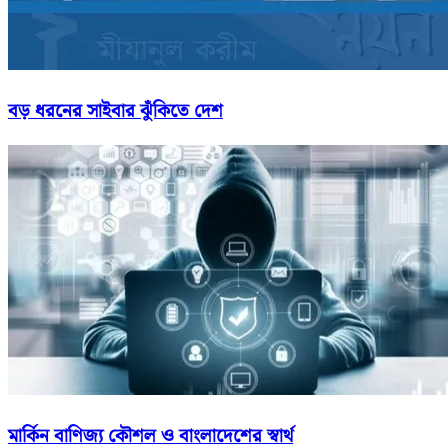
বড় ধরনের সাইবার ঝুঁকিতে দেশ
মার্কিন বাণিজ্য কৌশল ও বাংলাদেশের স্বার্থ