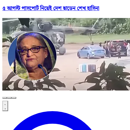
৫ আগস্ট পাসপোর্ট নিয়েই দেশ ছাড়েন শেখ হাসিনা