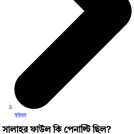
ফুটবল
সালাহর ফাউল কি পেনাল্টি ছিল?