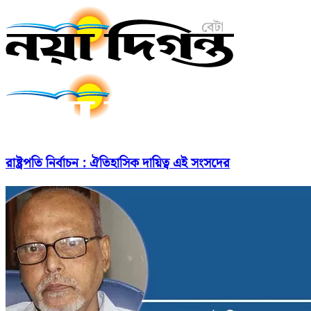
রাষ্ট্রপতি নির্বাচন : ঐতিহাসিক দায়িত্ব এই সংসদের