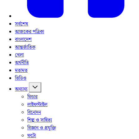
সর্বশেষ
আজকের পত্রিকা
বাংলাদেশ
আন্তর্জাতিক
খেলা
অর্থনীতি
মতামত
ভিডিও
অন্যান্য
ফিচার
লাইফস্টাইল
বিনোদন
শিল্প ও সাহিত্য
বিজ্ঞান ও প্রযুক্তি
ফটো