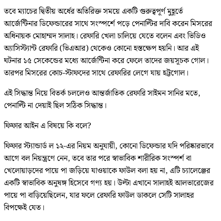
তবে ম্যাচের দ্বিতীয় অর্ধের অতিরিক্ত সময়ে একটি গুরুত্বপূর্ণ মুহূর্তে
আর্জেন্টিনার ডিফেন্ডারের সাথে সংস্পর্শে পড়ে পেনাল্টির দাবি করেন মিসরের
অধিনায়ক মোহাম্মদ সালাহ। রেফারি খেলা চালিয়ে যেতে বলেন এবং ভিডিও
অ্যাসিস্ট্যান্ট রেফারি (ভিএআর) থেকেও কোনো হস্তক্ষেপ হয়নি। আর এই
ঘটনার ১৫ সেকেন্ডের মধ্যে আর্জেন্টিনা করে ফেলে তাদের জয়সূচক গোল।
তারপর মিসরের কোচ-স্টাফদের সাথে রেফারির লেগে যায় হট্টগোল।
এই সিদ্ধান্ত নিয়ে বিতর্ক চললেও আন্তর্জাতিক রেফারি সাইমন সানির মতে,
পেনাল্টি না দেয়াই ছিল সঠিক সিদ্ধান্ত।
ফিফার আইন এ বিষয়ে কি বলে?
ফিফার স্ট্যান্ডার্ড ল ১২-এর নিয়ম অনুযায়ী, কোনো ডিফেন্ডার যদি পরিষ্কারভাবে
আগে বল নিয়ন্ত্রণে নেন, তবে তার পরে স্বাভাবিক শারীরিক সংস্পর্শ বা
খেলোয়াড়দের পায়ে পা জড়িয়ে যাওয়াকে ফাউল বলা হয় না, এটি চ্যালেঞ্জের
একটি স্বাভাবিক অনুষঙ্গ হিসেবে গণ্য হয়। উল্টা এখানে সালাহই আলভারেজের
পায়ে পা বাড়িয়েছিলেন, যার ফলে রেফারি ফাউল ডাকলে সেটি সালাহর
বিপক্ষেই যেত।