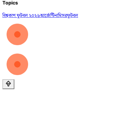
Topics
বিশ্বকাপ ফুটবল ২০২৬
আর্জেন্টিনা
মিসর
ফুটবল