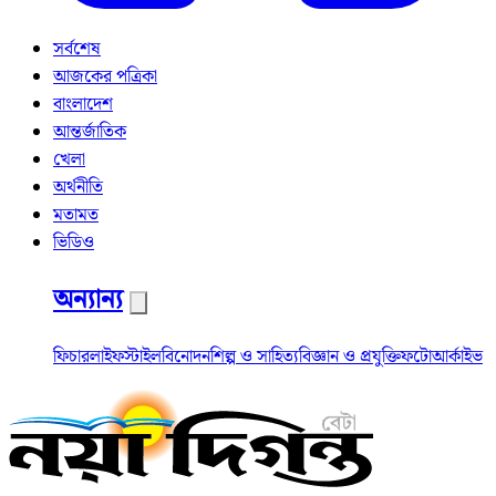
সর্বশেষ
আজকের পত্রিকা
বাংলাদেশ
আন্তর্জাতিক
খেলা
অর্থনীতি
মতামত
ভিডিও
অন্যান্য
ফিচার
লাইফস্টাইল
বিনোদন
শিল্প ও সাহিত্য
বিজ্ঞান ও প্রযুক্তি
ফটো
আর্কাইভ