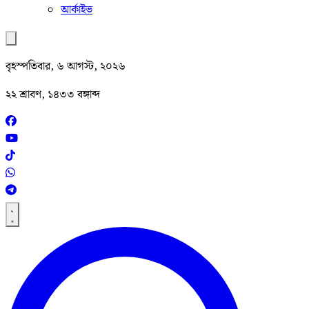
আর্কাইভ
বৃহস্পতিবার, ৬ আগস্ট, ২০২৬
২২ শ্রাবণ, ১৪৩৩ বঙ্গাব্দ