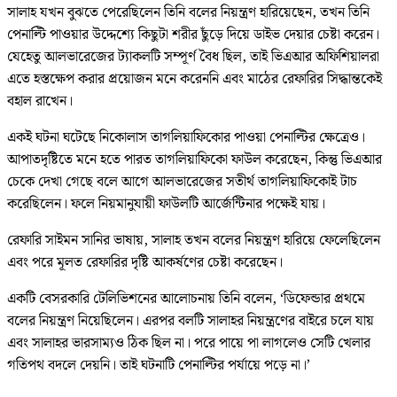
সালাহ যখন বুঝতে পেরেছিলেন তিনি বলের নিয়ন্ত্রণ হারিয়েছেন, তখন তিনি
পেনাল্টি পাওয়ার উদ্দেশ্যে কিছুটা শরীর ছুঁড়ে দিয়ে ডাইভ দেয়ার চেষ্টা করেন।
যেহেতু আলভারেজের ট্যাকলটি সম্পূর্ণ বৈধ ছিল, তাই ভিএআর অফিশিয়ালরা
এতে হস্তক্ষেপ করার প্রয়োজন মনে করেননি এবং মাঠের রেফারির সিদ্ধান্তকেই
বহাল রাখেন।
একই ঘটনা ঘটেছে নিকোলাস তাগলিয়াফিকোর পাওয়া পেনাল্টির ক্ষেত্রেও।
আপাতদৃষ্টিতে মনে হতে পারত তাগলিয়াফিকো ফাউল করেছেন, কিন্তু ভিএআর
চেকে দেখা গেছে বলে আগে আলভারেজের সতীর্থ তাগলিয়াফিকোই টাচ
করেছিলেন। ফলে নিয়মানুযায়ী ফাউলটি আর্জেন্টিনার পক্ষেই যায়।
রেফারি সাইমন সানির ভাষায়, সালাহ তখন বলের নিয়ন্ত্রণ হারিয়ে ফেলেছিলেন
এবং পরে মূলত রেফারির দৃষ্টি আকর্ষণের চেষ্টা করেছেন।
একটি বেসরকারি টেলিভিশনের আলোচনায় তিনি বলেন, ‘ডিফেন্ডার প্রথমে
বলের নিয়ন্ত্রণ নিয়েছিলেন। এরপর বলটি সালাহর নিয়ন্ত্রণের বাইরে চলে যায়
এবং সালাহর ভারসাম্যও ঠিক ছিল না। পরে পায়ে পা লাগলেও সেটি খেলার
গতিপথ বদলে দেয়নি। তাই ঘটনাটি পেনাল্টির পর্যায়ে পড়ে না।’