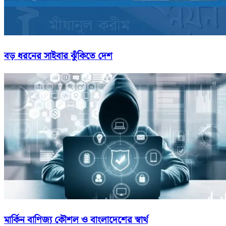
বড় ধরনের সাইবার ঝুঁকিতে দেশ
মার্কিন বাণিজ্য কৌশল ও বাংলাদেশের স্বার্থ