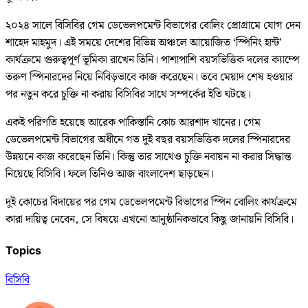
২০২৪ সালে বিসিবির গেম ডেভেলপমেন্ট বিভাগের বোলিং প্রোগ্রামে যোগ দেন
শাহেদ মাহমুদ। এই সময়ে দেশের বিভিন্ন অঞ্চলে আয়োজিত ‘স্পিনিং হান্ট’
কার্যক্রমে গুরুত্বপূর্ণ ভূমিকা রাখেন তিনি। পাশাপাশি বয়সভিত্তিক দলের ক্যাম্পে
তরুণ স্পিনারদের নিয়ে নিবিড়ভাবে কাজ করেছেন। তবে মেয়াদ শেষ হওয়ার
পর নতুন করে চুক্তি না করায় বিসিবির সাথে সম্পর্কের ইতি ঘটছে।
একই পরিণতি হয়েছে আরেক পাকিস্তানি কোচ আরশাদ খানের। গেম
ডেভেলপমেন্ট বিভাগের অধীনে গত দুই বছর বয়সভিত্তিক দলের স্পিনারদের
উন্নয়নে কাজ করেছেন তিনি। কিন্তু তার সাথেও চুক্তি নবায়ন না করার সিদ্ধান্ত
নিয়েছে বিসিবি। ফলে তিনিও আজ বাংলাদেশ ছাড়ছেন।
দুই কোচের বিদায়ের পর গেম ডেভেলপমেন্ট বিভাগের স্পিন বোলিং কার্যক্রমে
কারা দায়িত্ব নেবেন, সে বিষয়ে এখনো আনুষ্ঠানিকভাবে কিছু জানায়নি বিসিবি।
Topics
বিসিবি