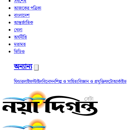
সর্বশেষ
আজকের পত্রিকা
বাংলাদেশ
আন্তর্জাতিক
খেলা
অর্থনীতি
মতামত
ভিডিও
অন্যান্য
ফিচার
লাইফস্টাইল
বিনোদন
শিল্প ও সাহিত্য
বিজ্ঞান ও প্রযুক্তি
ফটো
আর্কাইভ