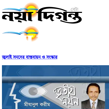
জুলাই সনদের বাস্তবায়ন ও সংস্কার