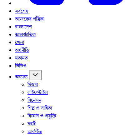
সর্বশেষ
আজকের পত্রিকা
বাংলাদেশ
আন্তর্জাতিক
খেলা
অর্থনীতি
মতামত
ভিডিও
অন্যান্য
ফিচার
লাইফস্টাইল
বিনোদন
শিল্প ও সাহিত্য
বিজ্ঞান ও প্রযুক্তি
ফটো
আর্কাইভ