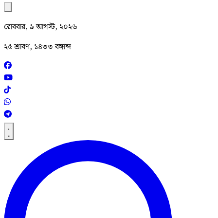
রোববার, ৯ আগস্ট, ২০২৬
২৫ শ্রাবণ, ১৪৩৩ বঙ্গাব্দ