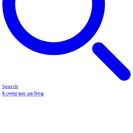
Search
ই-পেপার
অন্য এক দিগন্ত