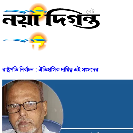
রাষ্ট্রপতি নির্বাচন : ঐতিহাসিক দায়িত্ব এই সংসদের