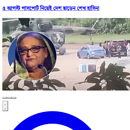
৫ আগস্ট পাসপোর্ট নিয়েই দেশ ছাড়েন শেখ হাসিনা