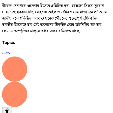
বীরেন্দ্র সেবাগকে ওপেনার হিসেবে প্রতিষ্ঠিত করা, হরভজন সিংকে সুযোগ
দেয়া এবং যুবরাজ সিং, মোহাম্মদ কাইফ ও জহির খানের মতো ক্রিকেটারদের
জাতীয় দলে প্রতিষ্ঠিত করার পেছনেও সৌরভের গুরুত্বপূর্ণ ভূমিকা ছিল।
ভারতীয় ক্রিকেটে তার সেই অবদানের স্বীকৃতিই এবার আইসিসির ‘হল অব
ফেম’-এ অন্তর্ভুক্তির মাধ্যমে আরো একবার মিলতে যাচ্ছে।
Topics
ভারত