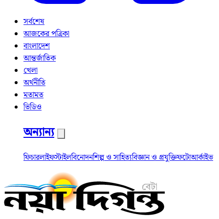
সর্বশেষ
আজকের পত্রিকা
বাংলাদেশ
আন্তর্জাতিক
খেলা
অর্থনীতি
মতামত
ভিডিও
অন্যান্য
ফিচার
লাইফস্টাইল
বিনোদন
শিল্প ও সাহিত্য
বিজ্ঞান ও প্রযুক্তি
ফটো
আর্কাইভ