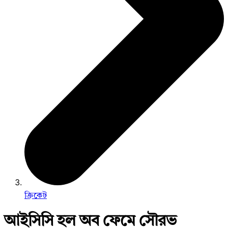
ক্রিকেট
আইসিসি হল অব ফেমে সৌরভ