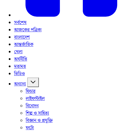
সর্বশেষ
আজকের পত্রিকা
বাংলাদেশ
আন্তর্জাতিক
খেলা
অর্থনীতি
মতামত
ভিডিও
অন্যান্য
ফিচার
লাইফস্টাইল
বিনোদন
শিল্প ও সাহিত্য
বিজ্ঞান ও প্রযুক্তি
ফটো