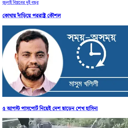
জুলাই বিপ্লবের দুই বছর
কোথায় দাঁড়িয়ে পররাষ্ট্র কৌশল
৫ আগস্ট পাসপোর্ট নিয়েই দেশ ছাড়েন শেখ হাসিনা