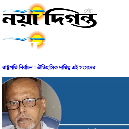
রাষ্ট্রপতি নির্বাচন : ঐতিহাসিক দায়িত্ব এই সংসদের