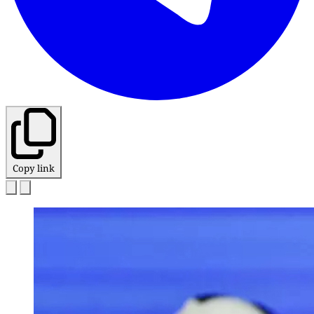
Copy link