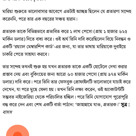
মারিয়া শুরুতে ভালোবাসার আবেগে এতটাই আচ্ছন্ন ছিলেন যে প্রতারণা সন্দেহ
করেননি, পরে তার এক বছরের সঞ্চয় হারান।
প্রতারক তাকে বিভিন্নভাবে প্রভাবিত করে ১ লাখ পেসো (প্রায় ১ হাজার ৬২৫
মার্কিন ডলার) দিতে বাধ্য করে। ওই অর্থ তিনি দাবি করেছিলেন বিয়ে নিবন্ধন ও
একটি ‘রয়্যাল মেম্বারশিপ কার্ড’-এর জন্য, যা তার ভাষায় মারিয়াকে দুবাইয়ে
চাকরি পেতে সাহায্য করবে।
তার সন্দেহ তখনই শুরু হয় যখন প্রতারক তাকে একটি হোটেলে দেখা করার
প্রস্তাব দেয় এবং বুকিংয়ের জন্য আরো ৬০ হাজার পেসো (প্রায় ৯৭৪ মার্কিন
ডলার) দাবি করে। পরে তিনি তার ফেসবুক প্রোফাইলটি ভালোভাবে যাচাই করে
দেখেন, যা পরে মুছে ফেলা হয়। তখন তিনি লক্ষ্য করেন, ওই অ্যাকাউন্টটি
সম্ভবত নাইজেরিয়া থেকে পরিচালিত হচ্ছিল। পরে তিনি যোগাযোগ পুরোপুরি
বন্ধ করে দেন এবং শেষ একটি বার্তা পাঠান: ‘জাহান্নামে যাও, প্রতারক।’
সূত্র :
বাসস