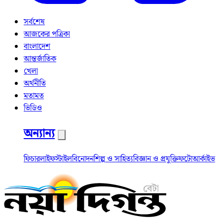
সর্বশেষ
আজকের পত্রিকা
বাংলাদেশ
আন্তর্জাতিক
খেলা
অর্থনীতি
মতামত
ভিডিও
অন্যান্য
ফিচার
লাইফস্টাইল
বিনোদন
শিল্প ও সাহিত্য
বিজ্ঞান ও প্রযুক্তি
ফটো
আর্কাইভ