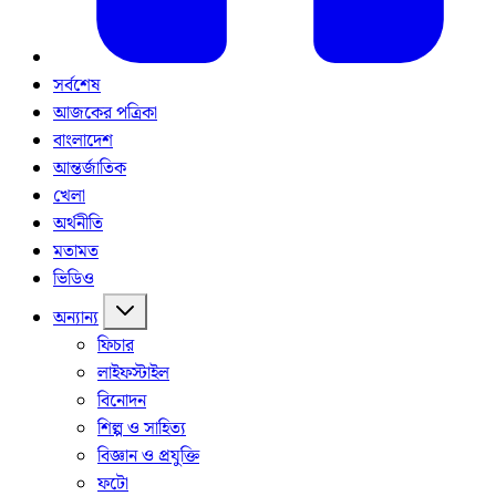
সর্বশেষ
আজকের পত্রিকা
বাংলাদেশ
আন্তর্জাতিক
খেলা
অর্থনীতি
মতামত
ভিডিও
অন্যান্য
ফিচার
লাইফস্টাইল
বিনোদন
শিল্প ও সাহিত্য
বিজ্ঞান ও প্রযুক্তি
ফটো