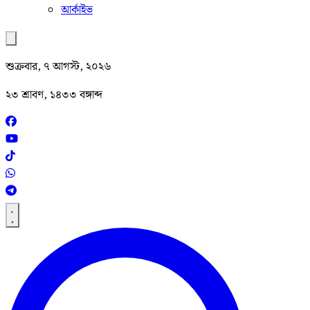
আর্কাইভ
শুক্রবার, ৭ আগস্ট, ২০২৬
২৩ শ্রাবণ, ১৪৩৩ বঙ্গাব্দ