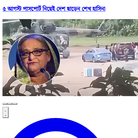
৫ আগস্ট পাসপোর্ট নিয়েই দেশ ছাড়েন শেখ হাসিনা