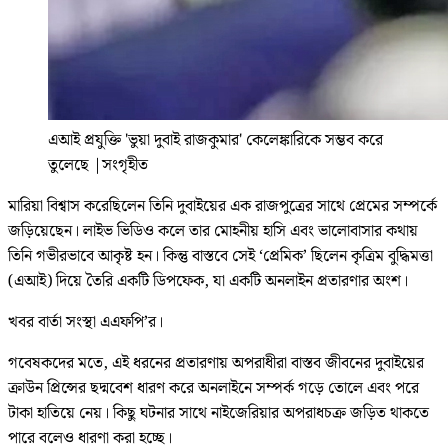
এআই প্রযুক্তি 'ভুয়া দুবাই রাজকুমার' কেলেঙ্কারিকে সম্ভব করে
তুলেছে
|
সংগৃহীত
মারিয়া বিশ্বাস করেছিলেন তিনি দুবাইয়ের এক রাজপুত্রের সাথে প্রেমের সম্পর্কে
জড়িয়েছেন। লাইভ ভিডিও কলে তার মোহনীয় হাসি এবং ভালোবাসার কথায়
তিনি গভীরভাবে আকৃষ্ট হন। কিন্তু বাস্তবে সেই ‘প্রেমিক’ ছিলেন কৃত্রিম বুদ্ধিমত্তা
(এআই) দিয়ে তৈরি একটি ডিপফেক, যা একটি অনলাইন প্রতারণার অংশ।
খবর বার্তা সংস্থা এএফপি’র।
গবেষকদের মতে, এই ধরনের প্রতারণায় অপরাধীরা বাস্তব জীবনের দুবাইয়ের
ক্রাউন প্রিন্সের ছদ্মবেশ ধারণ করে অনলাইনে সম্পর্ক গড়ে তোলে এবং পরে
টাকা হাতিয়ে নেয়। কিছু ঘটনার সাথে নাইজেরিয়ার অপরাধচক্র জড়িত থাকতে
পারে বলেও ধারণা করা হচ্ছে।