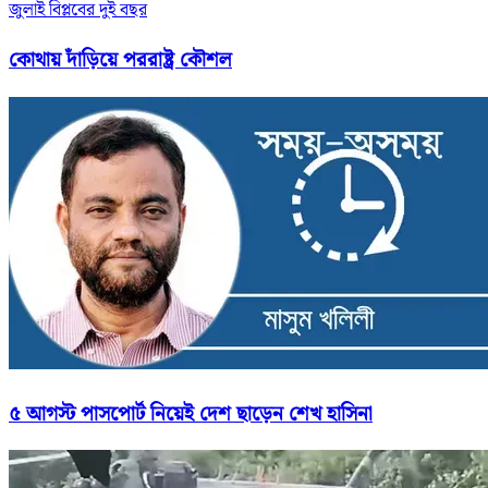
জুলাই বিপ্লবের দুই বছর
কোথায় দাঁড়িয়ে পররাষ্ট্র কৌশল
৫ আগস্ট পাসপোর্ট নিয়েই দেশ ছাড়েন শেখ হাসিনা