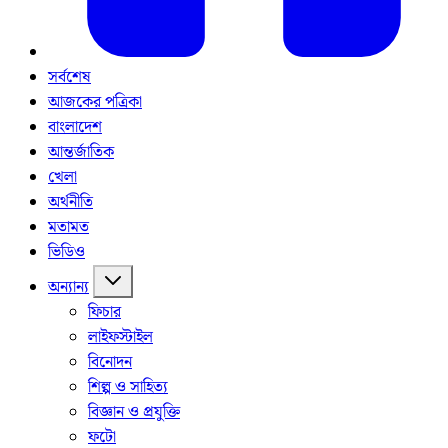
সর্বশেষ
আজকের পত্রিকা
বাংলাদেশ
আন্তর্জাতিক
খেলা
অর্থনীতি
মতামত
ভিডিও
অন্যান্য
ফিচার
লাইফস্টাইল
বিনোদন
শিল্প ও সাহিত্য
বিজ্ঞান ও প্রযুক্তি
ফটো