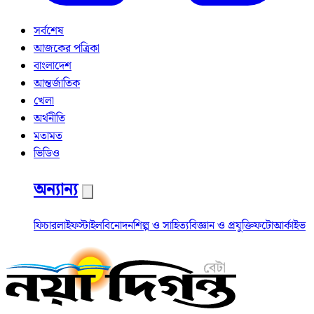
সর্বশেষ
আজকের পত্রিকা
বাংলাদেশ
আন্তর্জাতিক
খেলা
অর্থনীতি
মতামত
ভিডিও
অন্যান্য
ফিচার
লাইফস্টাইল
বিনোদন
শিল্প ও সাহিত্য
বিজ্ঞান ও প্রযুক্তি
ফটো
আর্কাইভ