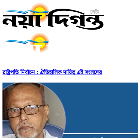
রাষ্ট্রপতি নির্বাচন : ঐতিহাসিক দায়িত্ব এই সংসদের