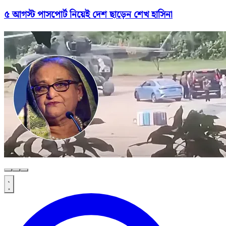
৫ আগস্ট পাসপোর্ট নিয়েই দেশ ছাড়েন শেখ হাসিনা