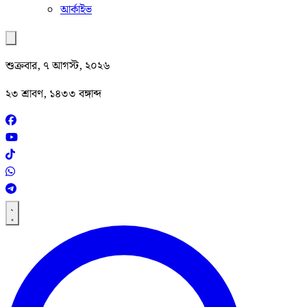
আর্কাইভ
শুক্রবার, ৭ আগস্ট, ২০২৬
২৩ শ্রাবণ, ১৪৩৩ বঙ্গাব্দ