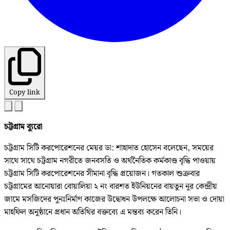
Copy link
চট্টগ্রাম ব্যুরো
চট্টগ্রাম সিটি করপোরেশনের মেয়র ডা: শাহাদাত হোসেন বলেছেন, সময়ের
সাথে সাথে চট্টগ্রাম নগরীতে জনবসতি ও অর্থনৈতিক কর্মকাণ্ড বৃদ্ধি পাওয়ায়
চট্টগ্রাম সিটি করপোরেশনের সীমানা বৃদ্ধি প্রয়োজন। গতকাল শুক্রবার
চট্টগ্রামের আনোয়ারা বোয়ালিয়া ২ নং বারশত ইউনিয়নের বায়তুন নূর কেন্দ্রীয়
জামে মসজিদের পুনঃনির্মাণ কাজের উদ্বোধন উপলক্ষে আলোচনা সভা ও দোয়া
মাহফিল অনুষ্ঠানে প্রধান অতিথির বক্তব্যে এ মন্তব্য করেন তিনি।