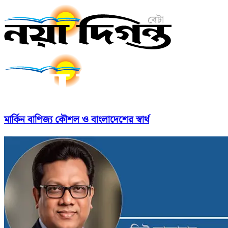
মার্কিন বাণিজ্য কৌশল ও বাংলাদেশের স্বার্থ