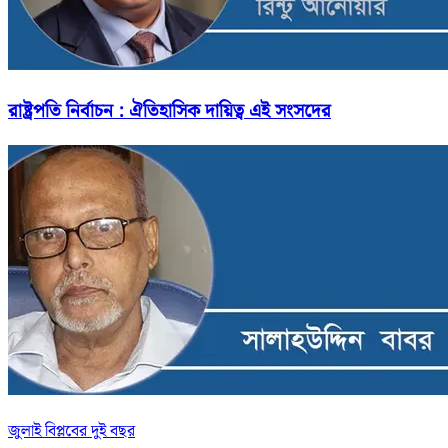
রাষ্ট্রপতি নির্বাচন : ঐতিহাসিক দায়িত্ব এই সংসদের
জুলাই বিপ্লবের দুই বছর