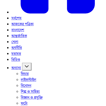
সর্বশেষ
আজকের পত্রিকা
বাংলাদেশ
আন্তর্জাতিক
খেলা
অর্থনীতি
মতামত
ভিডিও
অন্যান্য
ফিচার
লাইফস্টাইল
বিনোদন
শিল্প ও সাহিত্য
বিজ্ঞান ও প্রযুক্তি
ফটো