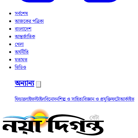
সর্বশেষ
আজকের পত্রিকা
বাংলাদেশ
আন্তর্জাতিক
খেলা
অর্থনীতি
মতামত
ভিডিও
অন্যান্য
ফিচার
লাইফস্টাইল
বিনোদন
শিল্প ও সাহিত্য
বিজ্ঞান ও প্রযুক্তি
ফটো
আর্কাইভ